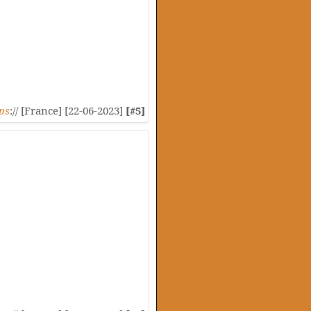
ps
:// [France] [22-06-2023]
[#5]