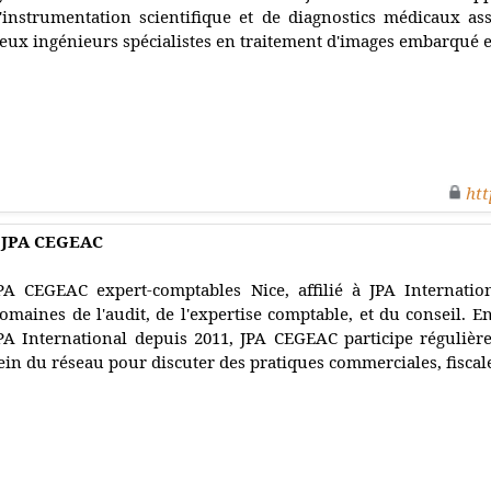
'instrumentation scientifique et de diagnostics médicaux as
eux ingénieurs spécialistes en traitement d'images embarqué et 
htt
- JPA CEGEAC
PA CEGEAC expert-comptables Nice, affilié à JPA Internation
omaines de l'audit, de l'expertise comptable, et du conseil. 
PA International depuis 2011, JPA CEGEAC participe réguliè
ein du réseau pour discuter des pratiques commerciales, fiscale