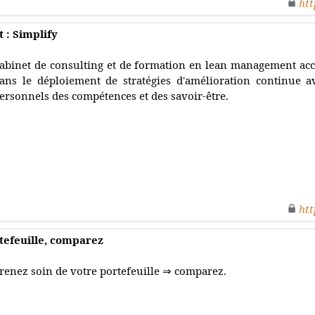
htt
: Simplify
abinet de consulting et de formation en lean management ac
ans le déploiement de stratégies d'amélioration continue av
ersonnels des compétences et des savoir-être.
htt
tefeuille, comparez
renez soin de votre portefeuille ⇒ comparez.