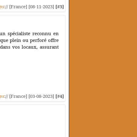
ps
:// [France] [08-11-2023]
[#3]
 un spécialiste reconnu en
ique plein ou perforé offre
 dans vos locaux, assurant
ps
:// [France] [03-08-2023]
[#4]