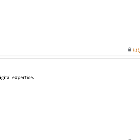
htt
igital expertise.