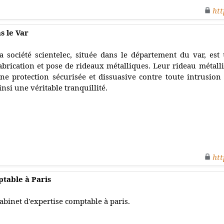
htt
s le Var
a société scientelec, située dans le département du var, est
abrication et pose de rideaux métalliques. Leur rideau métall
ne protection sécurisée et dissuasive contre toute intrusion
insi une véritable tranquillité.
htt
table à Paris
abinet d'expertise comptable à paris.