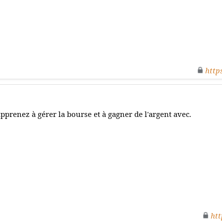
http
pprenez à gérer la bourse et à gagner de l'argent avec.
htt