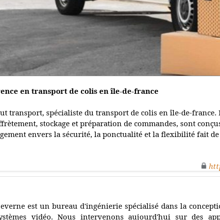
rence en transport de colis en île-de-france
t transport, spécialiste du transport de colis en île-de-france.
affrètement, stockage et préparation de commandes, sont conçu
ement envers la sécurité, la ponctualité et la flexibilité fait d
htt
everne est un bureau d'ingénierie spécialisé dans la concepti
ystèmes vidéo. Nous intervenons aujourd'hui sur des appl