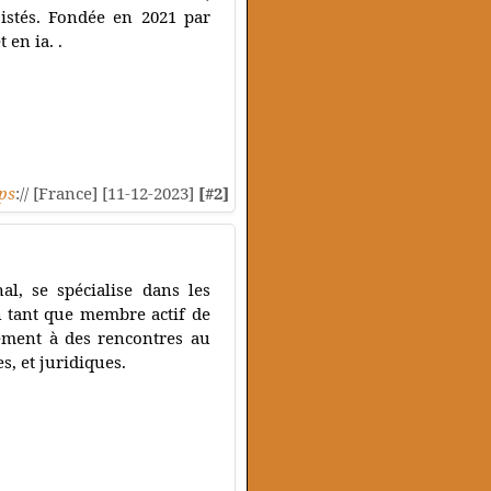
sistés. Fondée en 2021 par
en ia. ​.
ps
:// [France] [11-12-2023]
[#2]
al, se spécialise dans les
En tant que membre actif de
rement à des rencontres au
s, et juridiques.