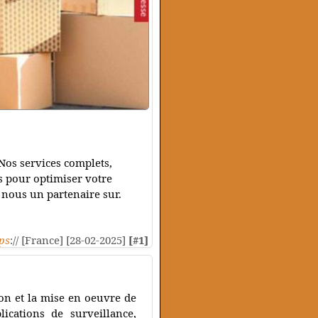
 Nos services complets,
s pour optimiser votre
e nous un partenaire sur.
ps
:// [France] [28-02-2025]
[#1]
on et la mise en oeuvre de
ications de surveillance,