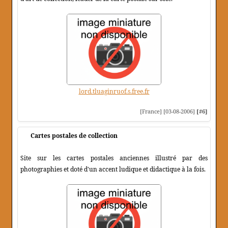
lord.tluaginruof.s.free.fr
[France] [03-08-2006]
[#6]
Cartes postales de collection
Site sur les cartes postales anciennes illustré par des
photographies et doté d'un accent ludique et didactique à la fois.