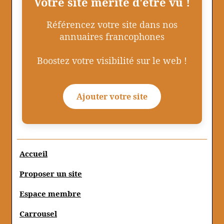
Votre site mérite d'être vu !
Référencez votre site dans nos
annuaires francophones
Boostez votre visibilité sur le web !
Ajouter votre site
Accueil
Proposer un site
Espace membre
Carrousel