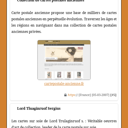
Collection de cartes postales anciennes
Carte postale ancienne propose une base de milliers de cartes
postales anciennes en perpétuelle évolution. Traversez les âges et
les régions en naviguant dans ma collection de cartes postales
anciennes privées.
cartepostale-ancienne.fr
https
:// [France] [05-03-2007]
[#5]
Lord Tluaginruof Sergius
Les cartes sur soie de Lord Trulaginruof s. : Véritable oeuvres
d'art de collection, leader de la carte postale sur soie.