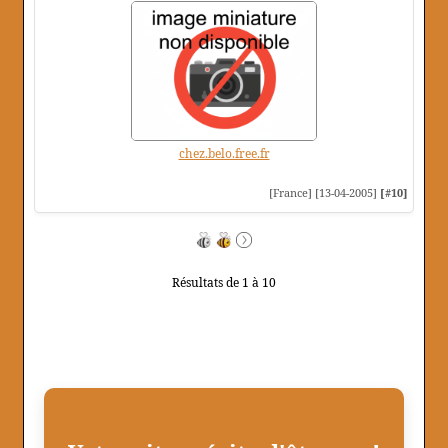
chez.belo.free.fr
[France] [13-04-2005]
[#10]
Résultats de 1 à 10