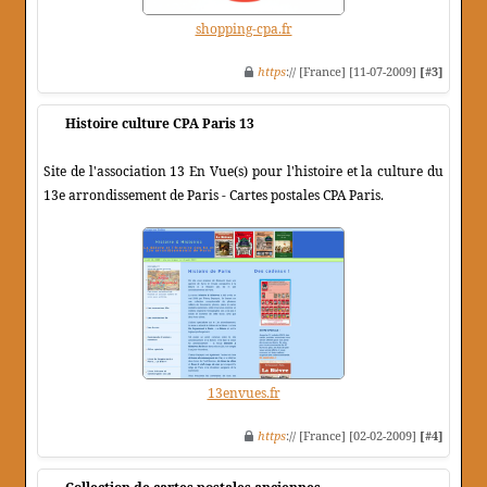
shopping-cpa.fr
https
:// [France] [11-07-2009]
[#3]
Histoire culture CPA Paris 13
Site de l'association 13 En Vue(s) pour l'histoire et la culture du
13e arrondissement de Paris - Cartes postales CPA Paris.
13envues.fr
https
:// [France] [02-02-2009]
[#4]