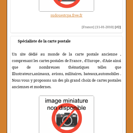
sudouestcpa.free.fr
[France] [11-01-2010]
[#2]
Spécialiste de la carte postale
Un site dédié au monde de la carte postale ancienne ,
comprenant les cartes postales de France , d'Europe , d'Asie ainsi
que de nombreuses thématiques telles que
Illustrateurs,animaux, avions, militaires, bateaux,automobiles .
Nous vous y proposons un des pls grand choix de cartes postales
anciennes et modernes.