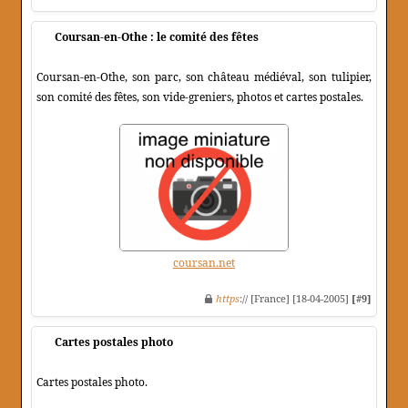
Coursan-en-Othe : le comité des fêtes
Coursan-en-Othe, son parc, son château médiéval, son tulipier,
son comité des fêtes, son vide-greniers, photos et cartes postales.
coursan.net
https
:// [France] [18-04-2005]
[#9]
Cartes postales photo
Cartes postales photo.