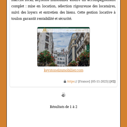
complet : mise en location, sélection rigoureuse des locataires,
suivi des loyers et entretien des biens. Cette gestion locative à
toulon garantit rentabilité et sécurité.
keystoneimmobilier.com
https
:// [France] [05-11-2025]
[#2]
Résultats de 1 à 2