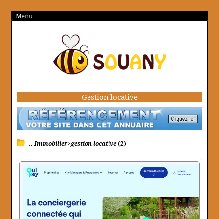
Menu
Gestion locative
.. Immobilier>gestion locative
(2)