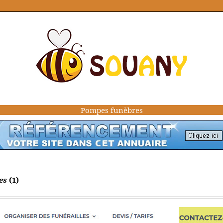
Pompes funèbres
es
(1)