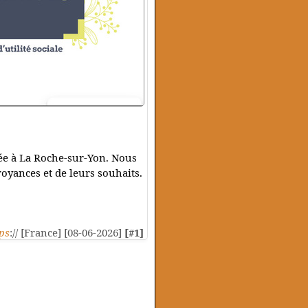
ée à La Roche-sur-Yon. Nous
oyances et de leurs souhaits.
ps
:// [France] [08-06-2026]
[#1]