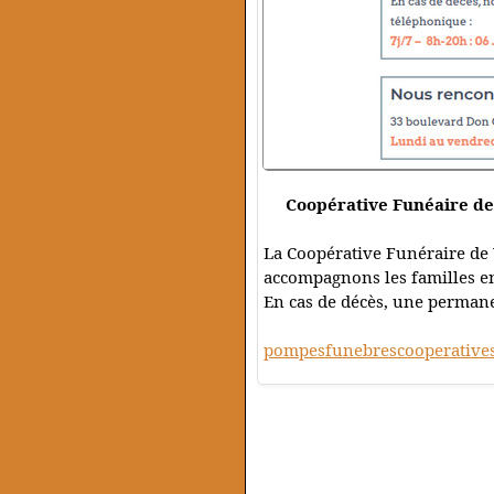
Coopérative Funéaire d
La Coopérative Funéraire de
accompagnons les familles en
En cas de décès, une permanen
pompesfunebrescooperatives