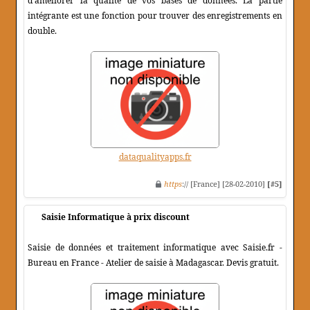
d'améliorer la qualité de vos bases de données. La partie
intégrante est une fonction pour trouver des enregistrements en
double.
dataqualityapps.fr
https
:// [France] [28-02-2010]
[#5]
Saisie Informatique à prix discount
Saisie de données et traitement informatique avec Saisie.fr -
Bureau en France - Atelier de saisie à Madagascar. Devis gratuit.