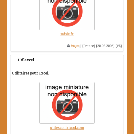
saisie.fr
https
:// [France] [20-02-2008]
[#6]
Utilexcel
Utilitaires pour Excel.
utilexcel.tripod.com