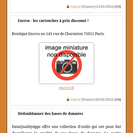
https
:// [France] [23-03-2012]
[#3]
Encros - les cartouches à prix discount !
Boutique Encros au 143 rue de Charenton 75012 Paris.
encros.fr
https
:// [France] [03-02-2012]
[#4]
Dédoublonner des bases de données
DataQualityApps offre une collection d'outils qui ont pour but