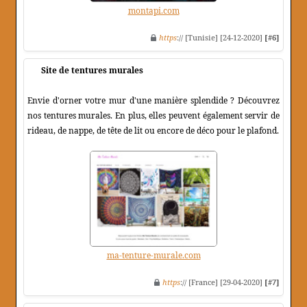
montapi.com
https
:// [Tunisie] [24-12-2020]
[#6]
Site de tentures murales
Envie d'orner votre mur d'une manière splendide ? Découvrez
nos tentures murales. En plus, elles peuvent également servir de
rideau, de nappe, de tête de lit ou encore de déco pour le plafond.
ma-tenture-murale.com
https
:// [France] [29-04-2020]
[#7]