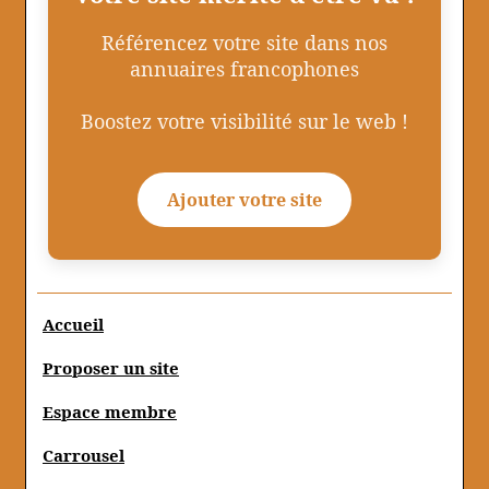
Référencez votre site dans nos
annuaires francophones
Boostez votre visibilité sur le web !
Ajouter votre site
Accueil
Proposer un site
Espace membre
Carrousel