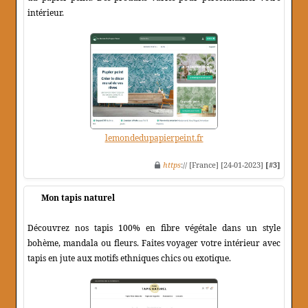
intérieur.
lemondedupapierpeint.fr
https
:// [France] [24-01-2023]
[#3]
Mon tapis naturel
Découvrez nos tapis 100% en fibre végétale dans un style
bohème, mandala ou fleurs. Faites voyager votre intérieur avec
tapis en jute aux motifs ethniques chics ou exotique.