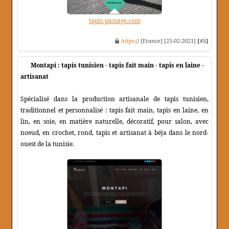
tapis-passage.com
https
:// [France] [25-02-2021]
[#5]
Montapi : tapis tunisien - tapis fait main - tapis en laine -
artisanat
Spécialisé dans la production artisanale de tapis tunisien,
traditionnel et personnalisé : tapis fait main, tapis en laine, en
lin, en soie, en matière naturelle, décoratif, pour salon, avec
noeud, en crochet, rond, tapis et artisanat à béja dans le nord-
ouest de la tunisie.