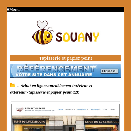
Menu
Tapisserie et papier peint
.. Achat en ligne>ameublement intérieur et
extérieur>tapisserie et papier peint
(13)