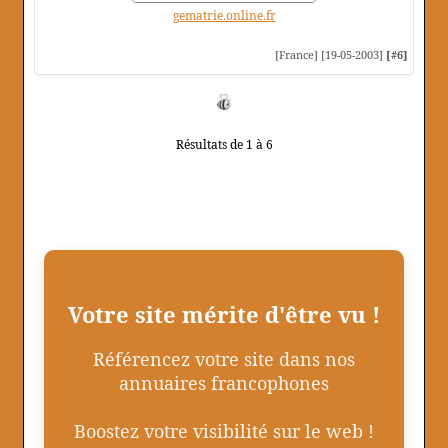
gematrie.online.fr
[France] [19-05-2003]
[#6]
Résultats de 1 à 6
Votre site mérite d'être vu !
Référencez votre site dans nos
annuaires francophones
Boostez votre visibilité sur le web !