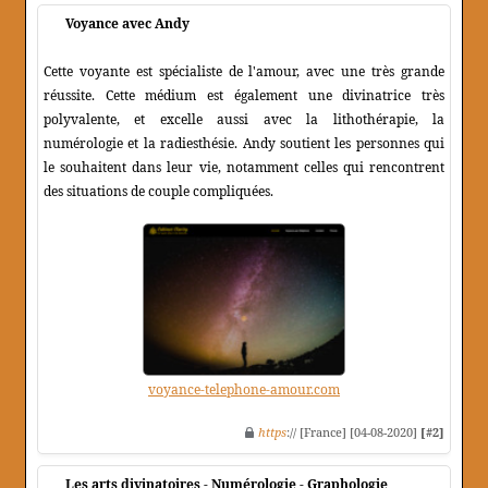
Voyance avec Andy
Cette voyante est spécialiste de l'amour, avec une très grande
réussite. Cette médium est également une divinatrice très
polyvalente, et excelle aussi avec la lithothérapie, la
numérologie et la radiesthésie. Andy soutient les personnes qui
le souhaitent dans leur vie, notamment celles qui rencontrent
des situations de couple compliquées.
voyance-telephone-amour.com
https
:// [France] [04-08-2020]
[#2]
Les arts divinatoires - Numérologie - Graphologie