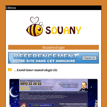
Menu
Numérologie
.. Esotérisme>numérologie
(6)