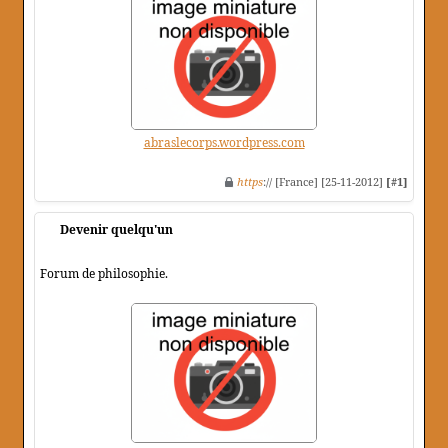
abraslecorps.wordpress.com
https
:// [France] [25-11-2012]
[#1]
Devenir quelqu'un
Forum de philosophie.