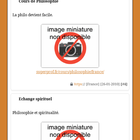
Cours de Philosophie
La philo devient facile.
superprof.fr/cours/philosophie/france/
https
:// [France] [26-01-2010]
[#4]
Echange spirituel
Philosophie et spiritualité.