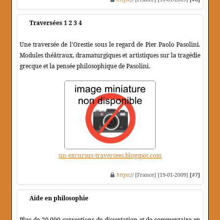
Traversées 1 2 3 4
Une traversée de l'Orestie sous le regard de Pier Paolo Pasolini.
Modules théâtraux, dramaturgiques et artistiques sur la tragédie
grecque et la pensée philosophique de Pasolini.
un-excursus-traversees.blogspot.com
https
:// [France] [19-01-2009]
[#7]
Aide en philosophie
Plus de 20 000 corrections de dissertation et de commentaire en