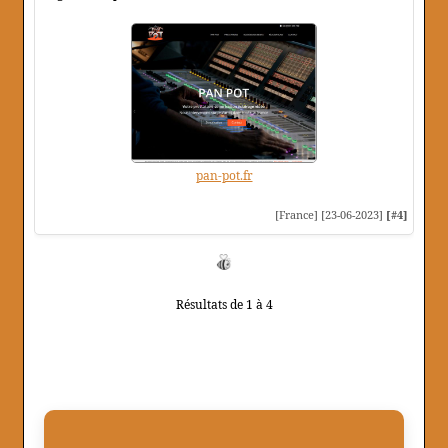
pan-pot.fr
[France] [23-06-2023]
[#4]
Résultats de 1 à 4