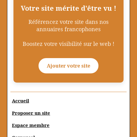
Votre site mérite d'être vu !
Référencez votre site dans nos
annuaires francophones
Boostez votre visibilité sur le web !
Ajouter votre site
Accueil
Proposer un site
Espace membre