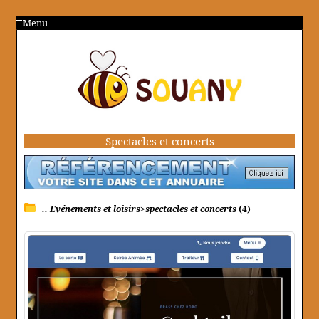
Menu
Spectacles et concerts
.. Evénements et loisirs>spectacles et concerts
(4)