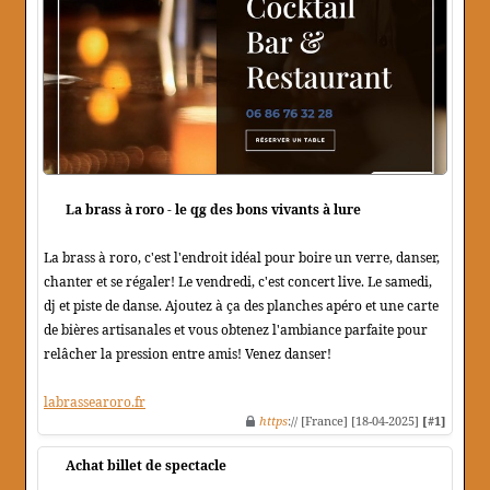
La brass à roro - le qg des bons vivants à lure
La brass à roro, c'est l'endroit idéal pour boire un verre, danser,
chanter et se régaler! Le vendredi, c'est concert live. Le samedi,
dj et piste de danse. Ajoutez à ça des planches apéro et une carte
de bières artisanales et vous obtenez l'ambiance parfaite pour
relâcher la pression entre amis! Venez danser!
labrassearoro.fr
https
:// [France] [18-04-2025]
[#1]
Achat billet de spectacle