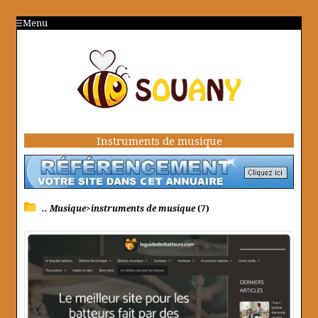
Menu
Instruments de musique
.. Musique>instruments de musique
(7)