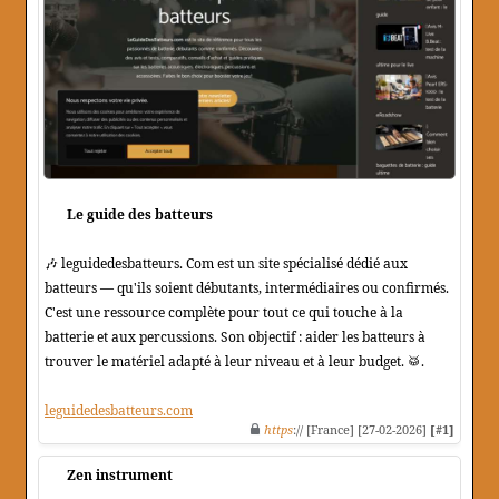
Le guide des batteurs
🎶 leguidedesbatteurs. Com est un site spécialisé dédié aux
batteurs — qu'ils soient débutants, intermédiaires ou confirmés.
C'est une ressource complète pour tout ce qui touche à la
batterie et aux percussions. Son objectif : aider les batteurs à
trouver le matériel adapté à leur niveau et à leur budget. 🥁.
leguidedesbatteurs.com
https
:// [France] [27-02-2026]
[#1]
Zen instrument