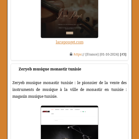
larapouget.com
https
:// [France] [01-10-2024]
[#3]
Zeryeb musique monastir tunisie
Zeryeb musique monastir tunisie : le pionnier de la vente des
instruments de musique à la ville de monastir en tunisie :
magasin musique tunisie.