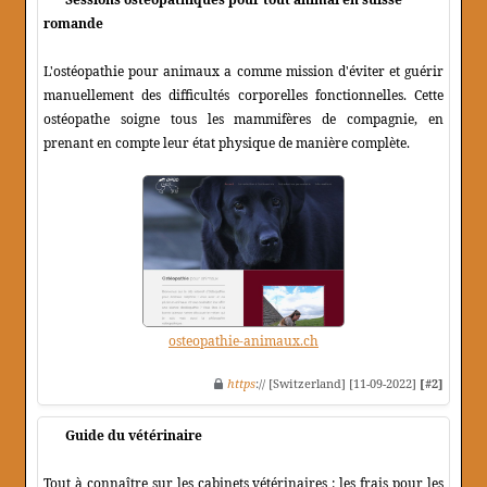
romande
L'ostéopathie pour animaux a comme mission d'éviter et guérir
manuellement des difficultés corporelles fonctionnelles. Cette
ostéopathe soigne tous les mammifères de compagnie, en
prenant en compte leur état physique de manière complète.
osteopathie-animaux.ch
https
:// [Switzerland] [11-09-2022]
[#2]
Guide du vétérinaire
Tout à connaître sur les cabinets vétérinaires : les frais pour les