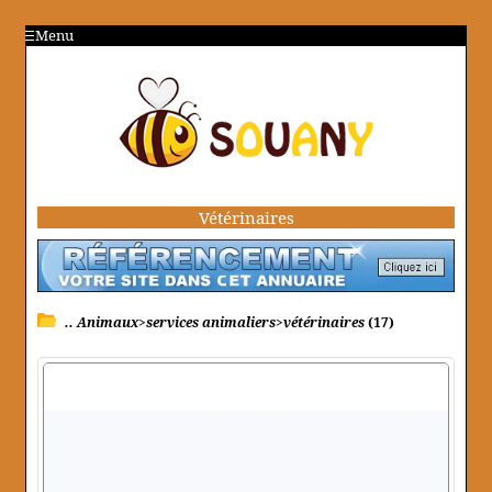
Menu
Vétérinaires
.. Animaux>services animaliers>vétérinaires
(17)