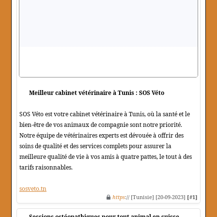
Meilleur cabinet vétérinaire à Tunis : SOS Véto
SOS Véto est votre cabinet vétérinaire à Tunis, où la santé et le
bien-être de vos animaux de compagnie sont notre priorité.
Notre équipe de vétérinaires experts est dévouée à offrir des
soins de qualité et des services complets pour assurer la
meilleure qualité de vie à vos amis à quatre pattes, le tout à des
tarifs raisonnables.
sosveto.tn
https
:// [Tunisie] [20-09-2023]
[#1]
Sessions ostéopathiques pour tout animal en suisse