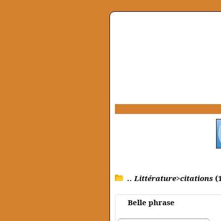
.. Littérature>citations
(1
Belle phrase