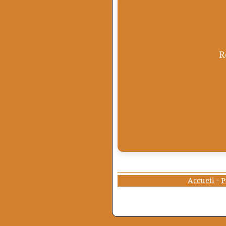
R
Accueil
-
P