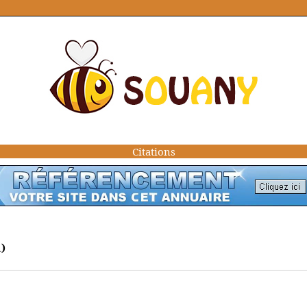
Citations
)