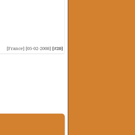
[France] [05-02-2008]
[#20]