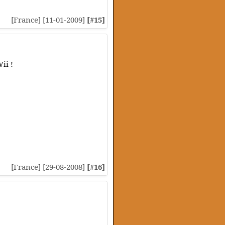
[France] [11-01-2009]
[#15]
ii !
[France] [29-08-2008]
[#16]