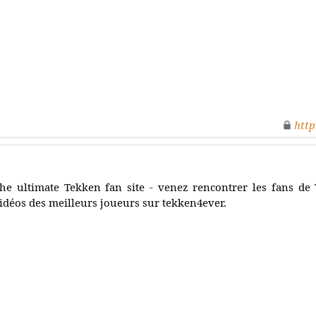
http
he ultimate Tekken fan site - venez rencontrer les fans de
idéos des meilleurs joueurs sur tekken4ever.