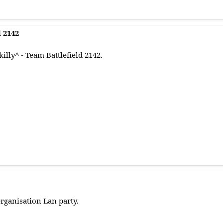
d 2142
killy^ - Team Battlefield 2142.
rganisation Lan party.