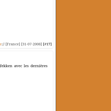
s
:// [France] [31-07-2008]
[#17]
 Tekken avec les dernières