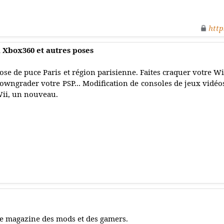
http
a Xbox360 et autres poses
ose de puce Paris et région parisienne. Faites craquer votre Wi
owngrader votre PSP... Modification de consoles de jeux vidéo
ii, un nouveau.
e magazine des mods et des gamers.