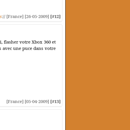
s
:// [France] [26-05-2009]
[#12]
i, flasher votre Xbox 360 et
s avec une puce dans votre
[France] [05-04-2009]
[#13]