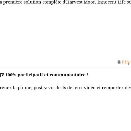
a première solution complète d'Harvest Moon-Innocent Life su
http
 JV 100% participatif et communautaire !
renez la plume, postez vos tests de jeux vidéo et remportez de