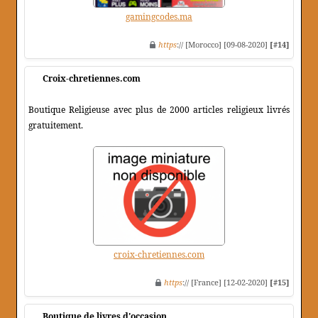
gamingcodes.ma
https
:// [Morocco] [09-08-2020]
[#14]
Croix-chretiennes.com
Boutique Religieuse avec plus de 2000 articles religieux livrés
gratuitement.
croix-chretiennes.com
https
:// [France] [12-02-2020]
[#15]
Boutique de livres d'occasion