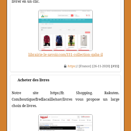
livrer en un clic.
librairie-le-savoir.com/331-collection-qaba-il
https
:// [France] [26-11-2020]
[#11]
Acheter des livres
Notre site https://fr. Shopping. Rakuten.
Com/boutique/fredlacaille/nav/livres vous propose un large
choix de livres.