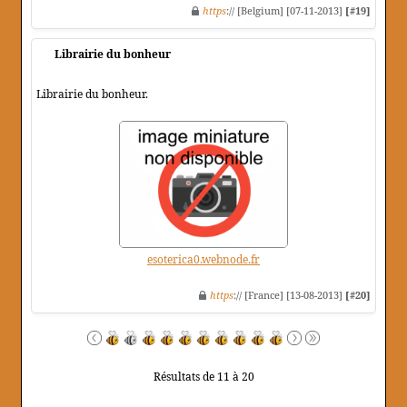
https
:// [Belgium] [07-11-2013]
[#19]
Librairie du bonheur
Librairie du bonheur.
esoterica0.webnode.fr
https
:// [France] [13-08-2013]
[#20]
Résultats de 11 à 20