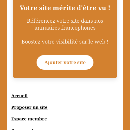
Votre site mérite d'être vu !
Référencez votre site dans nos
annuaires francophones
Boostez votre visibilité sur le web !
Ajouter votre site
Accueil
Proposer un site
Espace membre