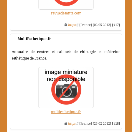
revuedesante.com
https
:// [France] [02-05-2012]
[#17]
MultiEsthetique.fr
Annuaire de centres et cabinets de chirurgie et médecine
esthétique de France.
multiesthetique.fr
https
:// [France] [23-02-2012]
[#18]