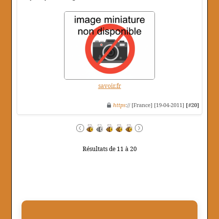
savoir.fr
https
:// [France] [19-04-2011]
[#20]
Résultats de 11 à 20