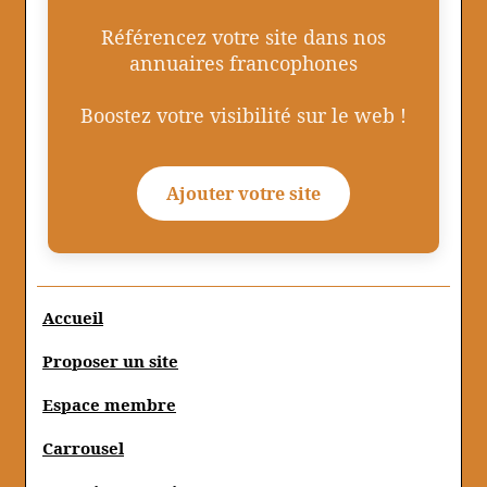
Référencez votre site dans nos
annuaires francophones
Boostez votre visibilité sur le web !
Ajouter votre site
Accueil
Proposer un site
Espace membre
Carrousel