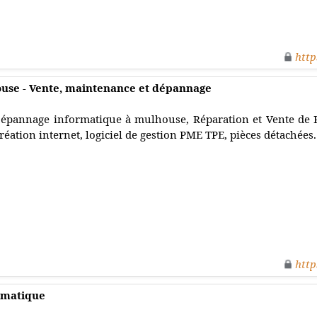
http
use - Vente, maintenance et dépannage
épannage informatique à mulhouse, Réparation et Vente de 
réation internet, logiciel de gestion PME TPE, pièces détachées.
http
ormatique