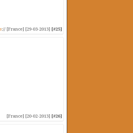
s
:// [France] [29-03-2013]
[#25]
[France] [20-02-2013]
[#26]