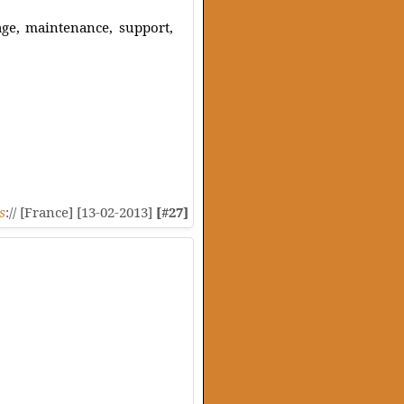
ge, maintenance, support,
s
:// [France] [13-02-2013]
[#27]