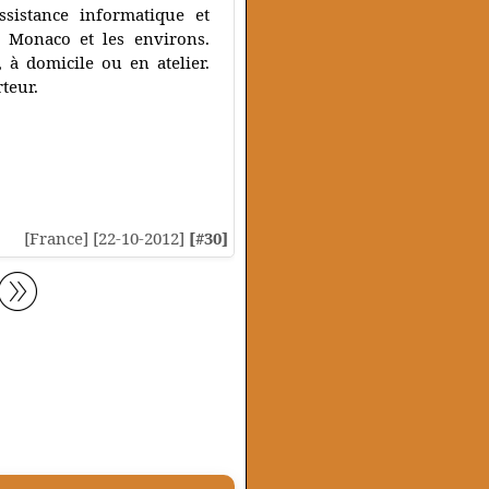
ssistance informatique et
 Monaco et les environs.
 à domicile ou en atelier.
teur.
[France] [22-10-2012]
[#30]