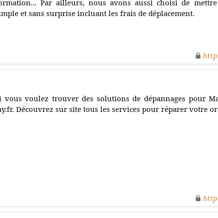
ormation... Par ailleurs, nous avons aussi choisi de mettre
imple et sans surprise incluant les frais de déplacement.
http
i vous voulez trouver des solutions de dépannages pour Ma
ay.fr. Découvrez sur site tous les services pour réparer votre o
http