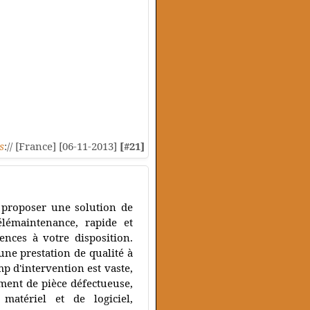
s
:// [France] [06-11-2013]
[#21]
 proposer une solution de
lémaintenance, rapide et
ences à votre disposition.
une prestation de qualité à
mp d'intervention est vaste,
ment de pièce défectueuse,
 matériel et de logiciel,