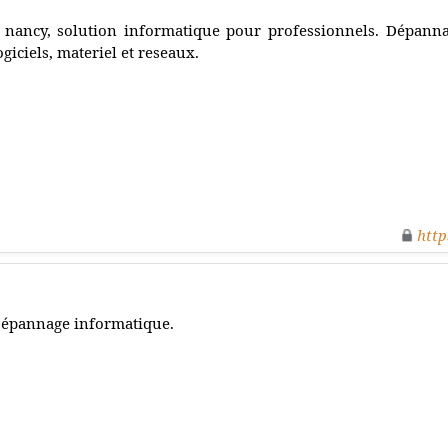
 nancy, solution informatique pour professionnels. Dépanna
ogiciels, materiel et reseaux.
http
épannage informatique.