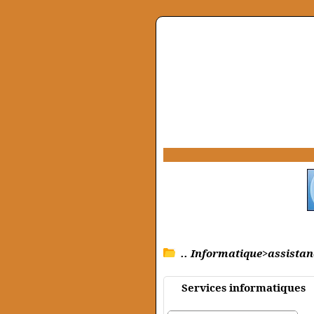
.. Informatique>assista
Services informatiques