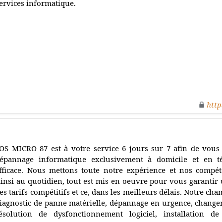
ervices informatique.
http
OS MICRO 87 est à votre service 6 jours sur 7 afin de vous
épannage informatique exclusivement à domicile et en té
fficace. Nous mettons toute notre expérience et nos compét
insi au quotidien, tout est mis en oeuvre pour vous garantir 
es tarifs compétitifs et ce, dans les meilleurs délais. Notre cha
iagnostic de panne matérielle, dépannage en urgence, change
ésolution de dysfonctionnement logiciel, installation de