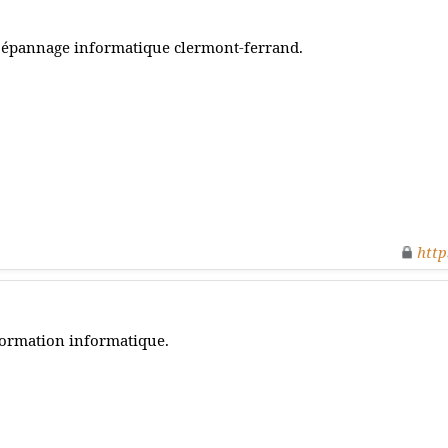
épannage informatique clermont-ferrand.
http
ormation informatique.