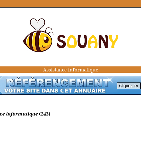
Assistance informatique
nce informatique
(243)