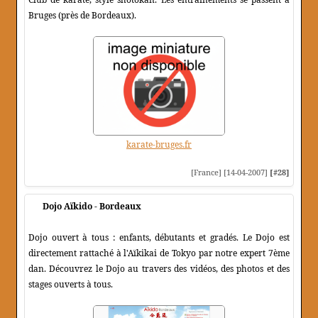
Bruges (près de Bordeaux).
karate-bruges.fr
[France] [14-04-2007]
[#28]
Dojo Aïkido - Bordeaux
Dojo ouvert à tous : enfants, débutants et gradés. Le Dojo est
directement rattaché à l'Aïkikai de Tokyo par notre expert 7ème
dan. Découvrez le Dojo au travers des vidéos, des photos et des
stages ouverts à tous.