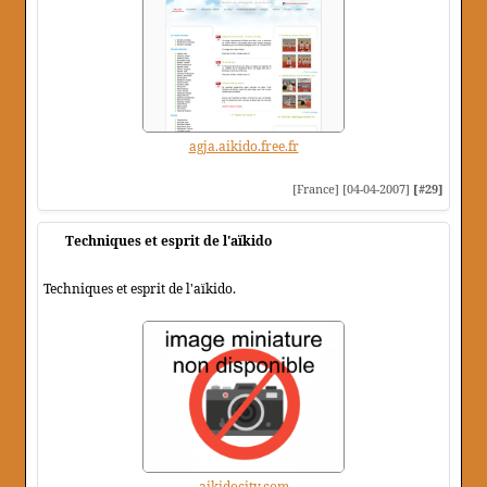
agja.aikido.free.fr
[France] [04-04-2007]
[#29]
Techniques et esprit de l'aïkido
Techniques et esprit de l'aïkido.
aikidocity.com