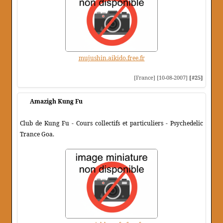
mujushin.aikido.free.fr
[France] [10-08-2007]
[#25]
Amazigh Kung Fu
Club de Kung Fu - Cours collectifs et particuliers - Psychedelic
Trance Goa.