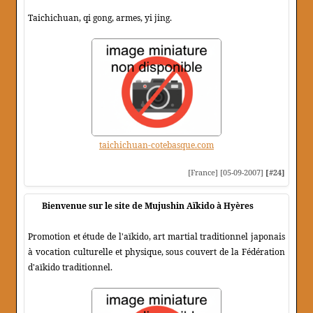
Taichichuan, qi gong, armes, yi jing.
taichichuan-cotebasque.com
[France] [05-09-2007]
[#24]
Bienvenue sur le site de Mujushin Aïkido à Hyères
Promotion et étude de l'aïkido, art martial traditionnel japonais
à vocation culturelle et physique, sous couvert de la Fédération
d'aïkido traditionnel.