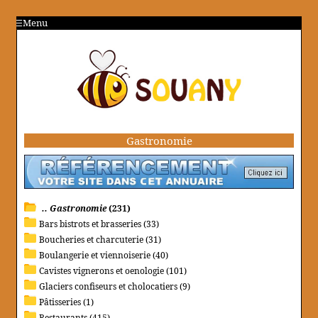
Menu
Gastronomie
.. Gastronomie
(231)
Bars bistrots et brasseries (33)
Boucheries et charcuterie (31)
Boulangerie et viennoiserie (40)
Cavistes vignerons et oenologie (101)
Glaciers confiseurs et cholocatiers (9)
Pâtisseries (1)
Restaurants (415)