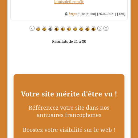
lamisoleil.com/fr
https
:// [Belgium] [26-02-2021]
[#30]
Résultats de 21 à 30
Votre site mérite d'être vu !
Référencez votre site dans nos
annuaires francophones
Boostez votre visibilité sur le web !