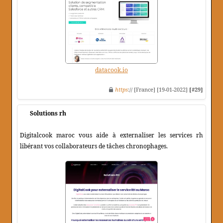
datacook.io
https
:// [France] [19-01-2022]
[#29]
Solutions rh
Digitalcook maroc vous aide à externaliser les services rh
libérant vos collaborateurs de tâches chronophages.