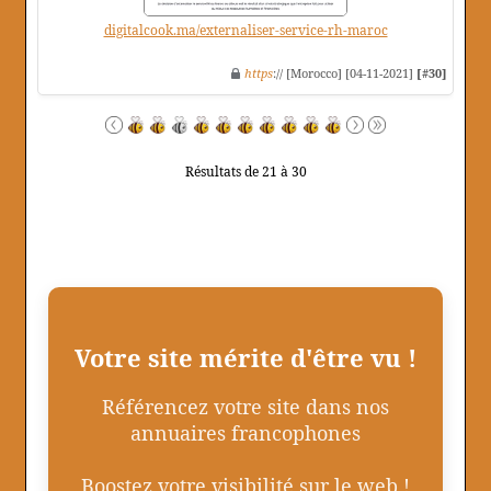
digitalcook.ma/externaliser-service-rh-maroc
https
:// [Morocco] [04-11-2021]
[#30]
Résultats de 21 à 30
Votre site mérite d'être vu !
Référencez votre site dans nos
annuaires francophones
Boostez votre visibilité sur le web !