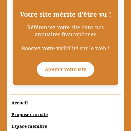
Votre site mérite d'être vu !
Référencez votre site dans nos
annuaires francophones
Boostez votre visibilité sur le web !
Ajouter votre site
Accueil
Proposer un site
Espace membre