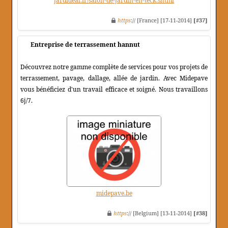
jardideal.fr/salon-de-jardin-en-teck.shtml
https
:// [France] [17-11-2014]
[#37]
Entreprise de terrassement hannut
Découvrez notre gamme complète de services pour vos projets de
terrassement, pavage, dallage, allée de jardin. Avec Midepave
vous bénéficiez d'un travail efficace et soigné. Nous travaillons
6j/7.
midepave.be
https
:// [Belgium] [13-11-2014]
[#38]