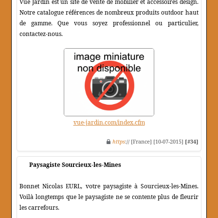
Vue Jardin est un site de vente de mobilier et accessoires design.
Notre catalogue références de nombreux produits outdoor haut
de gamme. Que vous soyez professionnel ou particulier,
contactez-nous.
vue-jardin.com/index.cfm
https
:// [France] [10-07-2015]
[#34]
Paysagiste Sourcieux-les-Mines
Bonnet Nicolas EURL, votre paysagiste à Sourcieux-les-Mines.
Voilà longtemps que le paysagiste ne se contente plus de fleurir
les carrefours.