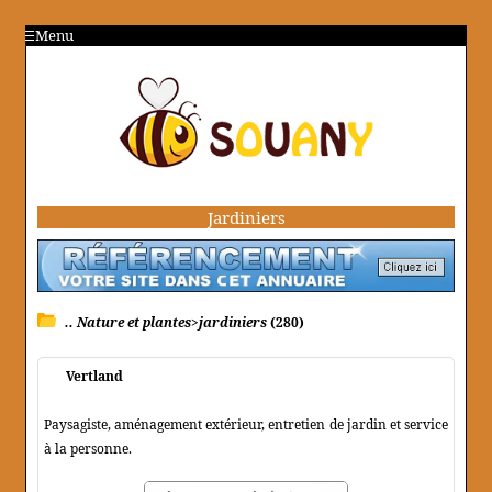
Menu
Jardiniers
.. Nature et plantes>jardiniers
(280)
Vertland
Paysagiste, aménagement extérieur, entretien de jardin et service
à la personne.