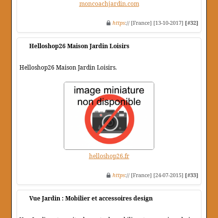
moncoachjardin.com
https
:// [France] [13-10-2017]
[#32]
Helloshop26 Maison Jardin Loisirs
Helloshop26 Maison Jardin Loisirs.
helloshop26.fr
https
:// [France] [24-07-2015]
[#33]
Vue Jardin : Mobilier et accessoires design