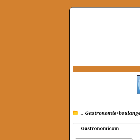
.. Gastronomie>boulanger
Gastronomicom