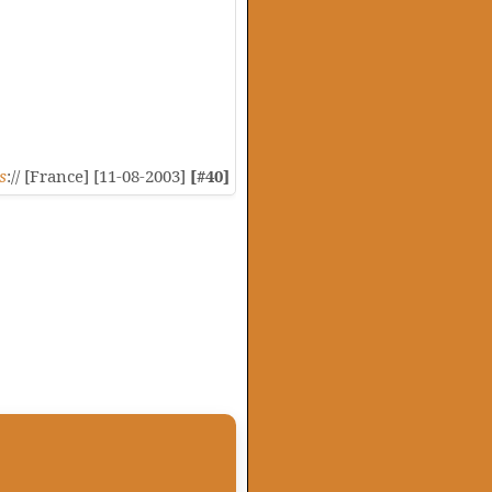
s
:// [France] [11-08-2003]
[#40]