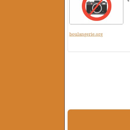
boulangerie.org