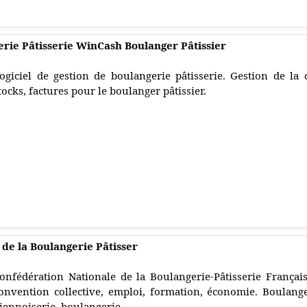
erie Pâtisserie WinCash Boulanger Pâtissier
ogiciel de gestion de boulangerie pâtisserie. Gestion de la ca
tocks, factures pour le boulanger pâtissier.
de la Boulangerie Pâtisser
onfédération Nationale de la Boulangerie-Pâtisserie Française
onvention collective, emploi, formation, économie. Boulanger,
iennoiserie, boulangerie.