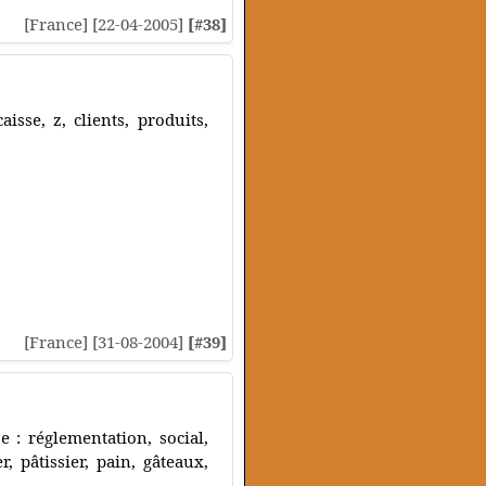
[France] [22-04-2005]
[#38]
isse, z, clients, produits,
[France] [31-08-2004]
[#39]
 : réglementation, social,
 pâtissier, pain, gâteaux,