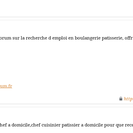
orum sur la recherche d emploi en boulangerie patisserie, off
rum.fr
http
hef a domicile,chef cuisinier patissier a domicile pour que rece