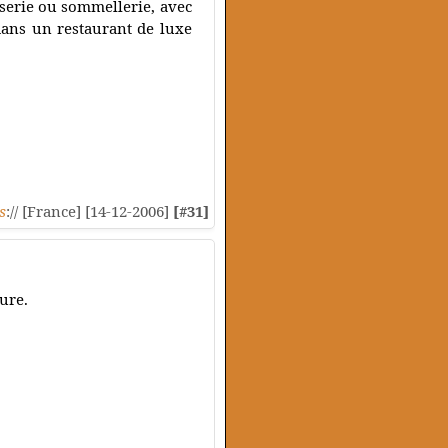
serie ou sommellerie, avec
 dans un restaurant de luxe
s
:// [France] [14-12-2006]
[#31]
ure.