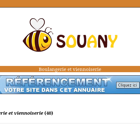
Boulangerie et viennoiserie
ie et viennoiserie
(40)