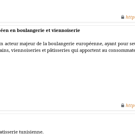
http
éen en boulangerie et viennoiserie
n acteur majeur de la boulangerie européenne, ayant pour seu
ains, viennoiseries et pâtisseries qui apportent au consommate
http
atisserie tunisienne.