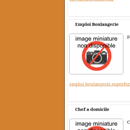
Emploi Boulangerie
F
emploi-boulangerie.superfo
Chef a domicile
C