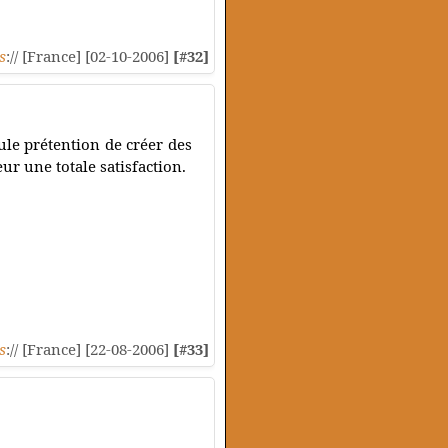
s
:// [France] [02-10-2006]
[#32]
le prétention de créer des
ur une totale satisfaction.
s
:// [France] [22-08-2006]
[#33]