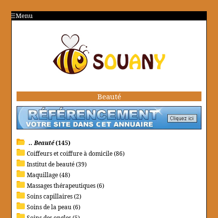
Menu
Beauté
.. Beauté
(145)
Coiffeurs et coiffure à domicile (86)
Institut de beauté (39)
Maquillage (48)
Massages thérapeutiques (6)
Soins capillaires (2)
Soins de la peau (6)
Soins des ongles (5)