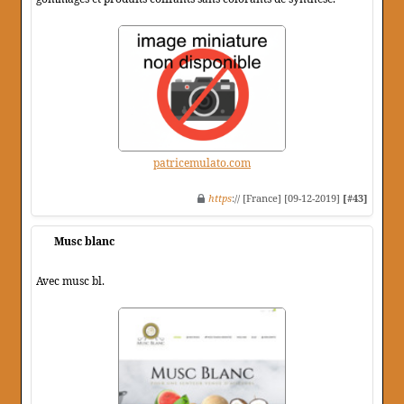
patricemulato.com
https
:// [France] [09-12-2019]
[#43]
Musc blanc
Avec musc bl.