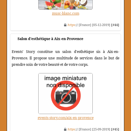
musc-blanc.com
https
:// [France] [05-12-2019]
[#44]
Salon d'esthétique à Aix-en-Provence
Events' Story constitue un salon d'esthétique sis à Aix-en-
Provence. Il propose une multitude de services dans le but de
prendre soin de votre beauté et de votre corps.
events-story.com/aix-en-provence
https
:// [France] [25-09-2019]
[#45]