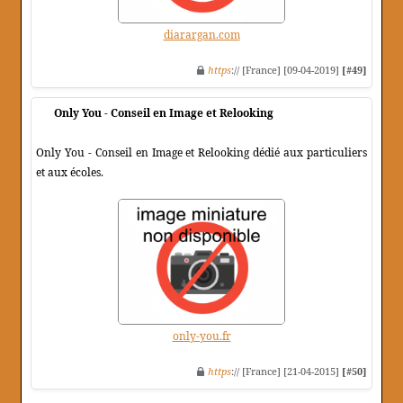
diarargan.com
https
:// [France] [09-04-2019]
[#49]
Only You - Conseil en Image et Relooking
Only You - Conseil en Image et Relooking dédié aux particuliers
et aux écoles.
only-you.fr
https
:// [France] [21-04-2015]
[#50]