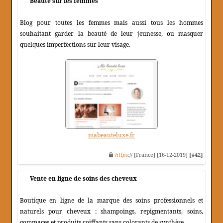
Beauté sur les femmes
Blog pour toutes les femmes mais aussi tous les hommes
souhaitant garder la beauté de leur jeunesse, ou masquer
quelques imperfections sur leur visage.
mabeauteluxe.fr
https
:// [France] [16-12-2019]
[#42]
Vente en ligne de soins des cheveux
Boutique en ligne de la marque des soins professionnels et
naturels pour cheveux : shampoings, repigmentants, soins,
gommages et produits coiffants sans colorants de synthèse.