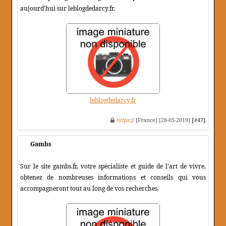
aujourd'hui sur leblogdedarcy.fr.
leblogdedarcy.fr
https
:// [France] [28-05-2019]
[#47]
Gambs
Sur le site gambs.fr, votre spécialiste et guide de l'art de vivre,
obtenez de nombreuses informations et conseils qui vous
accompagneront tout au long de vos recherches.