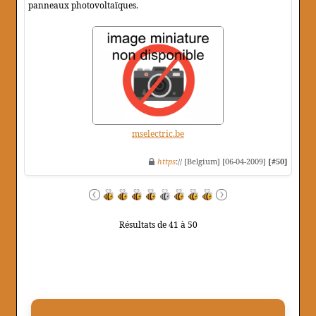
panneaux photovoltaïques.
mselectric.be
https
:// [Belgium] [06-04-2009]
[#50]
Résultats de 41 à 50