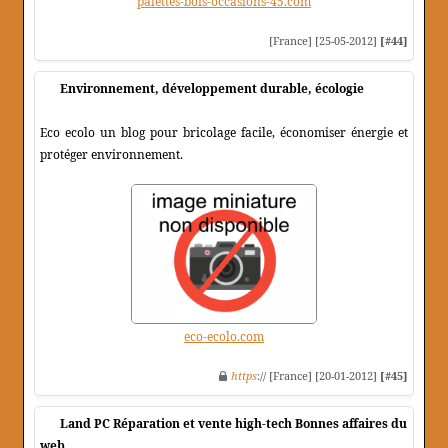
palettes-bois-occasions-45.com
[France] [25-05-2012]
[#44]
Environnement, développement durable, écologie
Eco ecolo un blog pour bricolage facile, économiser énergie et
protéger environnement.
eco-ecolo.com
https
:// [France] [20-01-2012]
[#45]
Land PC Réparation et vente high-tech Bonnes affaires du
web