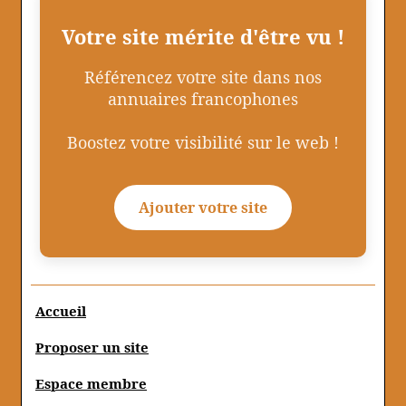
Votre site mérite d'être vu !
Référencez votre site dans nos
annuaires francophones
Boostez votre visibilité sur le web !
Ajouter votre site
Accueil
Proposer un site
Espace membre