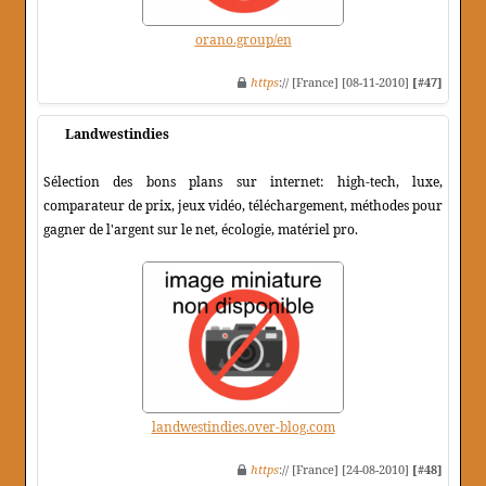
orano.group/en
https
:// [France] [08-11-2010]
[#47]
Landwestindies
Sélection des bons plans sur internet: high-tech, luxe,
comparateur de prix, jeux vidéo, téléchargement, méthodes pour
gagner de l'argent sur le net, écologie, matériel pro.
landwestindies.over-blog.com
https
:// [France] [24-08-2010]
[#48]