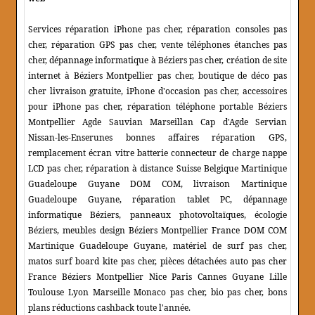
Services réparation iPhone pas cher, réparation consoles pas
cher, réparation GPS pas cher, vente téléphones étanches pas
cher, dépannage informatique à Béziers pas cher, création de site
internet à Béziers Montpellier pas cher, boutique de déco pas
cher livraison gratuite, iPhone d'occasion pas cher, accessoires
pour iPhone pas cher, réparation téléphone portable Béziers
Montpellier Agde Sauvian Marseillan Cap d'Agde Servian
Nissan-les-Enserunes bonnes affaires réparation GPS,
remplacement écran vitre batterie connecteur de charge nappe
LCD pas cher, réparation à distance Suisse Belgique Martinique
Guadeloupe Guyane DOM COM, livraison Martinique
Guadeloupe Guyane, réparation tablet PC, dépannage
informatique Béziers, panneaux photovoltaïques, écologie
Béziers, meubles design Béziers Montpellier France DOM COM
Martinique Guadeloupe Guyane, matériel de surf pas cher,
matos surf board kite pas cher, pièces détachées auto pas cher
France Béziers Montpellier Nice Paris Cannes Guyane Lille
Toulouse Lyon Marseille Monaco pas cher, bio pas cher, bons
plans réductions cashback toute l'année.