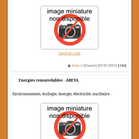
land-pc.com
https
:// [France] [07-07-2011]
[#46]
Energies renouvelables - AREVA
Environnement, écologie, énergie, électricité, nucléaire.