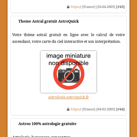
https
:// [France] [26-04-2005]
[#43]
Theme Astral gratuit AstroQuick
Votre thème astral gratuit en ligne avec le calcul de votre
ascendant, votre carte du ciel interactive et son interprétation.
astrologie.astroquick.fr
https
:// [France] [04-02-2005]
[#44]
Astroo 100% astrologie gratuite