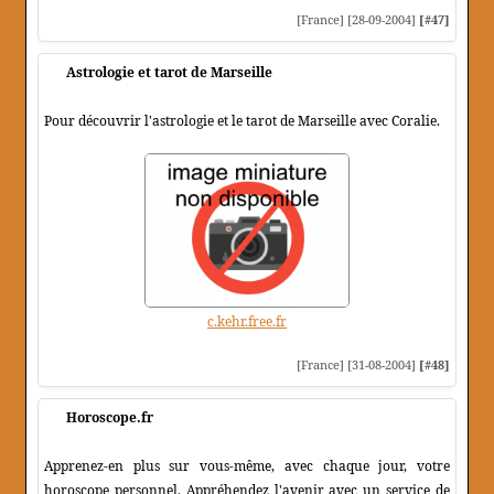
[France] [28-09-2004]
[#47]
Astrologie et tarot de Marseille
Pour découvrir l'astrologie et le tarot de Marseille avec Coralie.
c.kehr.free.fr
[France] [31-08-2004]
[#48]
Horoscope.fr
Apprenez-en plus sur vous-même, avec chaque jour, votre
horoscope personnel. Appréhendez l'avenir avec un service de