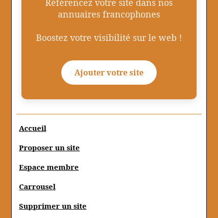
Référencez votre site dans nos
annuaires francophones
Boostez votre visibilité sur le web !
Ajouter votre site
Accueil
Proposer un site
Espace membre
Carrousel
Supprimer un site