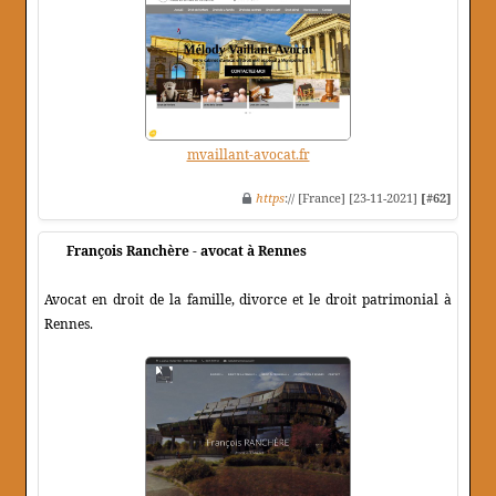
mvaillant-avocat.fr
https
:// [France] [23-11-2021]
[#62]
François Ranchère - avocat à Rennes
Avocat en droit de la famille, divorce et le droit patrimonial à
Rennes.