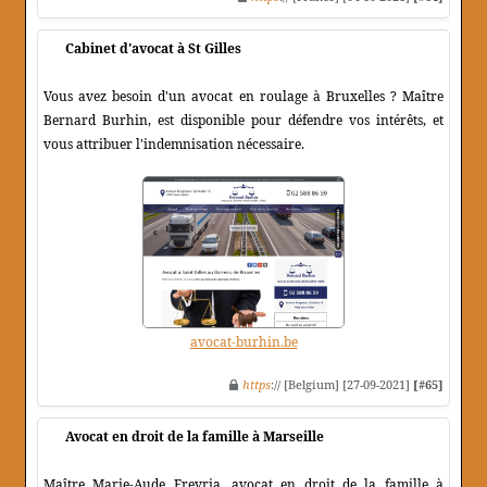
Cabinet d'avocat à St Gilles
Vous avez besoin d'un avocat en roulage à Bruxelles ? Maître
Bernard Burhin, est disponible pour défendre vos intérêts, et
vous attribuer l'indemnisation nécessaire.
avocat-burhin.be
https
:// [Belgium] [27-09-2021]
[#65]
Avocat en droit de la famille à Marseille
Maître Marie-Aude Freyria, avocat en droit de la famille à