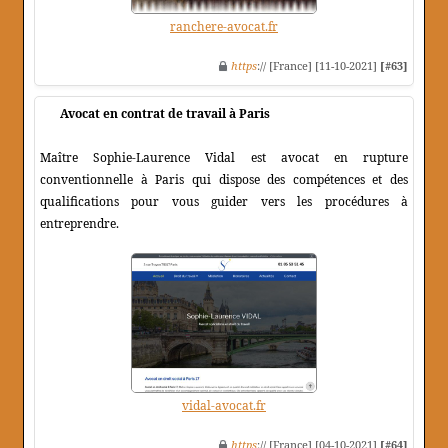
ranchere-avocat.fr
https
:// [France] [11-10-2021]
[#63]
Avocat en contrat de travail à Paris
Maître Sophie-Laurence Vidal est avocat en rupture
conventionnelle à Paris qui dispose des compétences et des
qualifications pour vous guider vers les procédures à
entreprendre.
vidal-avocat.fr
https
:// [France] [04-10-2021]
[#64]