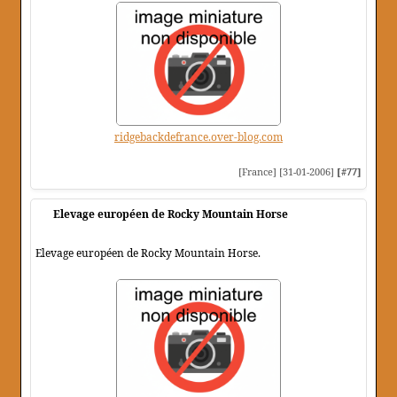
ridgebackdefrance.over-blog.com
[France] [31-01-2006]
[#77]
Elevage européen de Rocky Mountain Horse
Elevage européen de Rocky Mountain Horse.