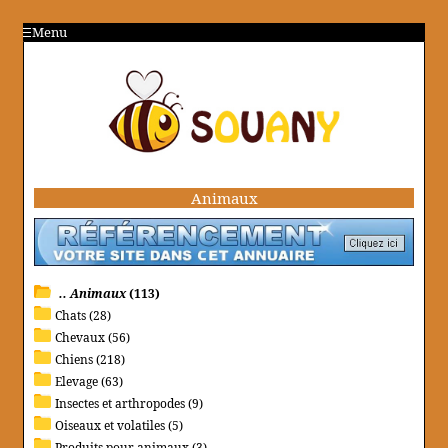
Menu
Animaux
.. Animaux
(113)
Chats (28)
Chevaux (56)
Chiens (218)
Elevage (63)
Insectes et arthropodes (9)
Oiseaux et volatiles (5)
Produits pour animaux (3)