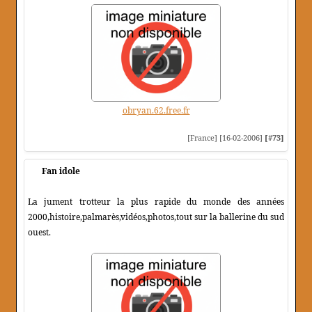
obryan.62.free.fr
[France] [16-02-2006]
[#73]
Fan idole
La jument trotteur la plus rapide du monde des années
2000,histoire,palmarès,vidéos,photos,tout sur la ballerine du sud
ouest.