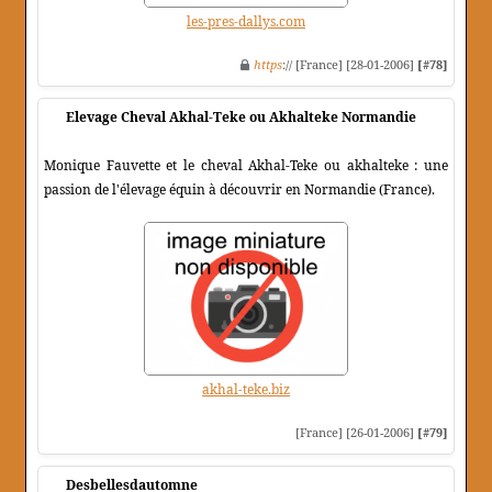
les-pres-dallys.com
https
:// [France] [28-01-2006]
[#78]
Elevage Cheval Akhal-Teke ou Akhalteke Normandie
Monique Fauvette et le cheval Akhal-Teke ou akhalteke : une
passion de l'élevage équin à découvrir en Normandie (France).
akhal-teke.biz
[France] [26-01-2006]
[#79]
Desbellesdautomne