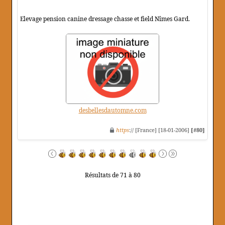
Elevage pension canine dressage chasse et field Nîmes Gard.
desbellesdautomne.com
https
:// [France] [18-01-2006]
[#80]
Résultats de 71 à 80