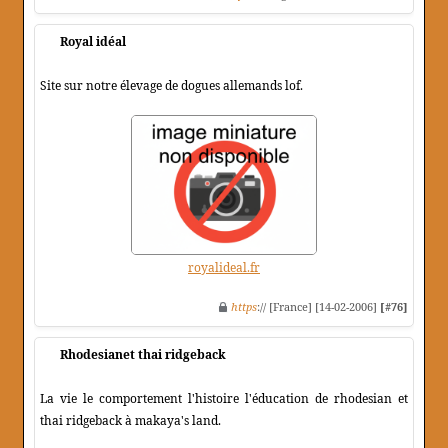
Royal idéal
Site sur notre élevage de dogues allemands lof.
royalideal.fr
https
:// [France] [14-02-2006]
[#76]
Rhodesianet thai ridgeback
La vie le comportement l'histoire l'éducation de rhodesian et
thai ridgeback à makaya's land.