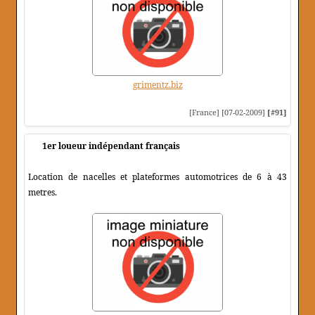
grimentz.biz
[France] [07-02-2009]
[#91]
1er loueur indépendant français
Location de nacelles et plateformes automotrices de 6 à 43
metres.