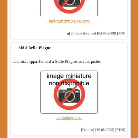
sarl-multivulca-58.com
https
:// [France] [04-09-2008]
[#99]
Ski à Belle-Plagne
Location appartement à Belle-Plagne, sur les pistes.
belleplagne.eu
[France] [30-08-2008]
[#100]