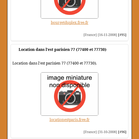
bourgetduplex.free.fr
[France] [16-11-2008]
[#95]
Location dans l'est parisien 77 (77400 et 77730)
Location dans l'est parisien 77 (77400 et 77730).
locationestparis.free.fr
[France] [31-10-2008]
[#96]