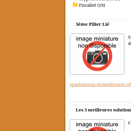
Fiscalité (19)
3ème Pilier Lié
S
d
spartagroup.ch/meilleures-of
Les 3 meilleures solution
C