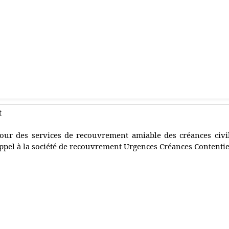
t
our des services de recouvrement amiable des créances civil
ppel à la société de recouvrement Urgences Créances Contenti