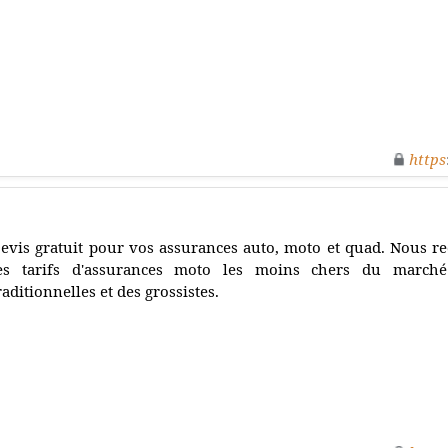
https
evis gratuit pour vos assurances auto, moto et quad. Nous 
es tarifs d'assurances moto les moins chers du march
raditionnelles et des grossistes.