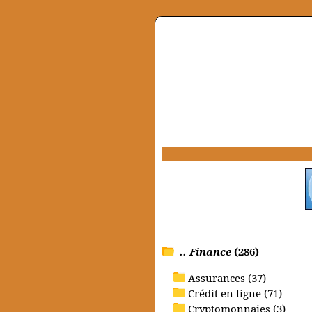
.. Finance
(286)
Assurances (37)
Crédit en ligne (71)
Cryptomonnaies (3)