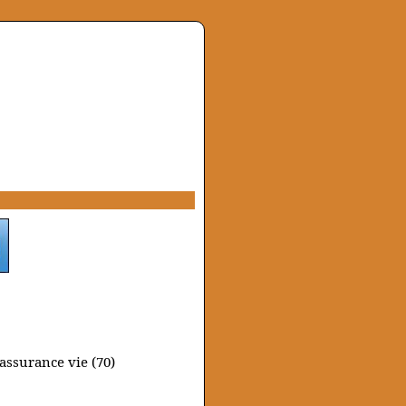
assurance vie (70)