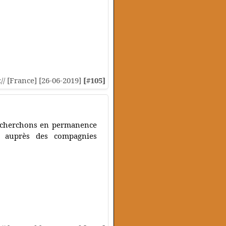
:// [France] [26-06-2019]
[#105]
recherchons en permanence
é auprès des compagnies