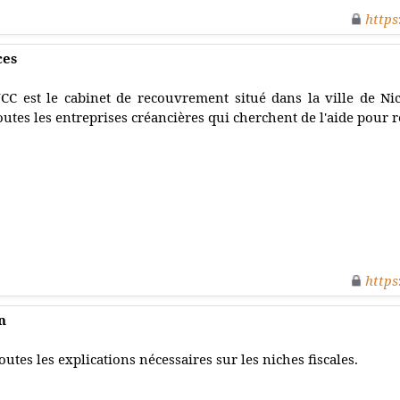
https
ces
CC est le cabinet de recouvrement situé dans la ville de Nic
outes les entreprises créancières qui cherchent de l'aide pour 
https
n
outes les explications nécessaires sur les niches fiscales.