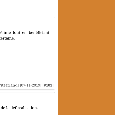
finie tout en bénéficiant
certaine.
Switzerland] [07-11-2019]
[#101]
de la défiscalisation.