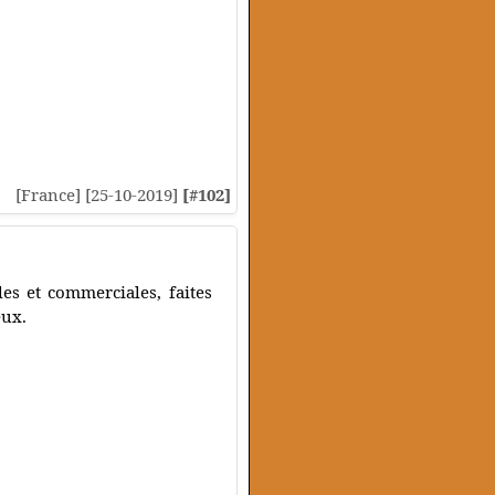
[France] [25-10-2019]
[#102]
es et commerciales, faites
eux.