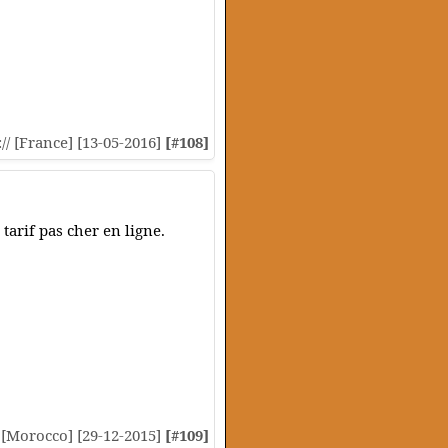
:// [France] [13-05-2016]
[#108]
tarif pas cher en ligne.
/ [Morocco] [29-12-2015]
[#109]