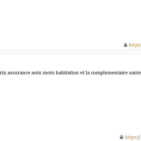
https
rix assurance auto moto habitation et la complementaire sante 
https
:/