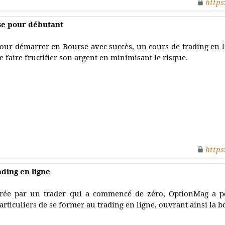
https
se pour débutant
our démarrer en Bourse avec succès, un cours de trading en li
e faire fructifier son argent en minimisant le risque.
https
ading en ligne
rée par un trader qui a commencé de zéro, OptionMag a p
articuliers de se former au trading en ligne, ouvrant ainsi la 