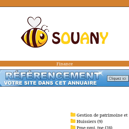
Finance
Gestion de patrimoine et 
Huissiers (9)
Pme-pmi, tpe (28)