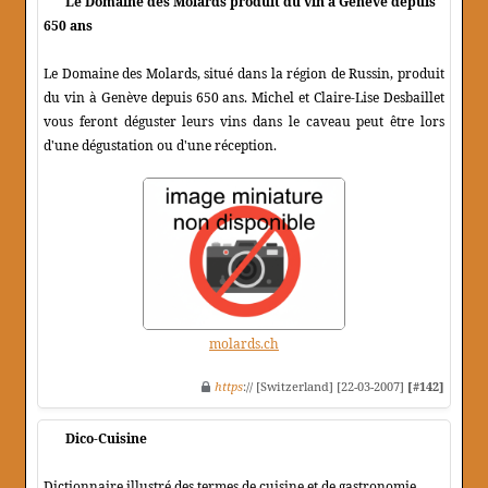
Le Domaine des Molards produit du vin à Genève depuis
650 ans
Le Domaine des Molards, situé dans la région de Russin, produit
du vin à Genève depuis 650 ans. Michel et Claire-Lise Desbaillet
vous feront déguster leurs vins dans le caveau peut être lors
d'une dégustation ou d'une réception.
molards.ch
https
:// [Switzerland] [22-03-2007]
[#142]
Dico-Cuisine
Dictionnaire illustré des termes de cuisine et de gastronomie.