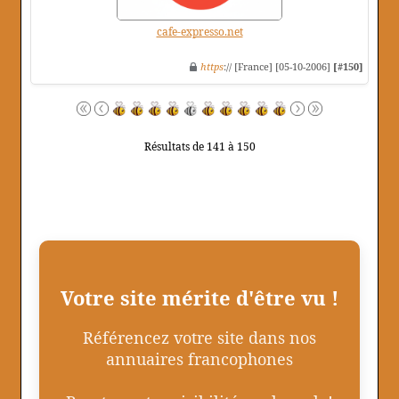
cafe-expresso.net
https
:// [France] [05-10-2006]
[#150]
Résultats de 141 à 150
Votre site mérite d'être vu !
Référencez votre site dans nos
annuaires francophones