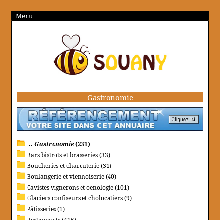
Menu
Gastronomie
.. Gastronomie
(231)
Bars bistrots et brasseries (33)
Boucheries et charcuterie (31)
Boulangerie et viennoiserie (40)
Cavistes vignerons et oenologie (101)
Glaciers confiseurs et cholocatiers (9)
Pâtisseries (1)
Restaurants (415)