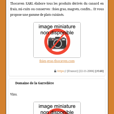
Thocaven EARL élabore tous les produits dérivés du canard en
frais, mi-cuits ou conserves : foies gras, magrets, confits... Et vous
propose une gamme de plats cuisinés.
foies-gras-thocaven.com
https
:// [France] [22-11-2006]
[#148]
Domaine de la Garrelière
Vins.