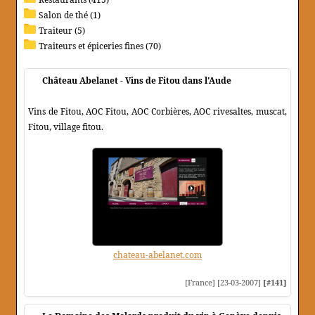
Salon de thé (1)
Traiteur (5)
Traiteurs et épiceries fines (70)
Château Abelanet - Vins de Fitou dans l'Aude
Vins de Fitou, AOC Fitou, AOC Corbières, AOC rivesaltes, muscat,
Fitou, village fitou.
chateau-abelanet.com
[France] [23-03-2007]
[#141]