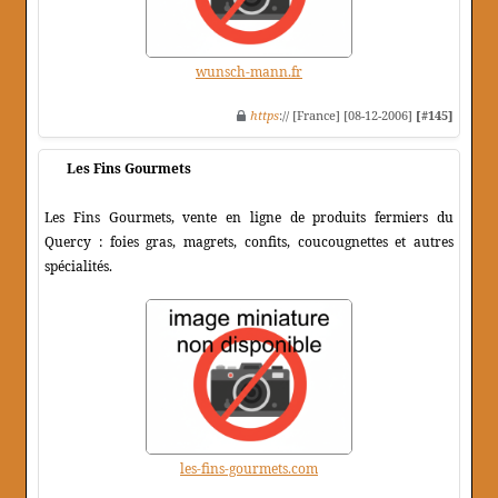
wunsch-mann.fr
https
:// [France] [08-12-2006]
[#145]
Les Fins Gourmets
Les Fins Gourmets, vente en ligne de produits fermiers du
Quercy : foies gras, magrets, confits, coucougnettes et autres
spécialités.
les-fins-gourmets.com