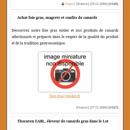
https
:// [France] [29-11-2006]
[#146]
Achat foie gras, magrets et confits de canards
Découvrez notre foie gras entier et nos produits de canards
sélectionnés et préparés dans le respect de la qualité du produit
et de la tradition gastronomique.
foie-gras-vendee.fr
[France] [27-11-2006]
[#147]
Thocaven EARL, éleveur de canards gras dans le Lot