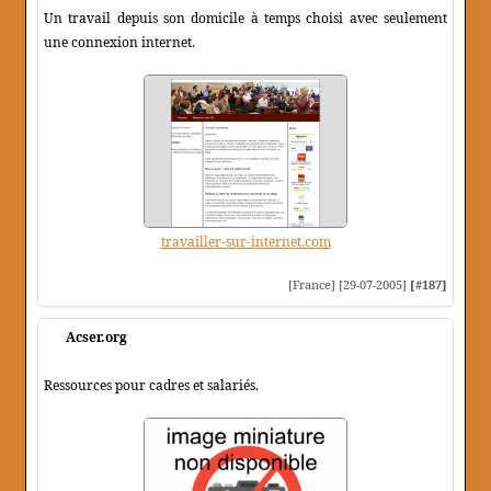
Un travail depuis son domicile à temps choisi avec seulement
une connexion internet.
travailler-sur-internet.com
[France] [29-07-2005]
[#187]
Acser.org
Ressources pour cadres et salariés.