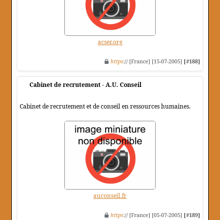
acser.org
https
:// [France] [15-07-2005]
[#188]
Cabinet de recrutement - A.U. Conseil
Cabinet de recrutement et de conseil en ressources humaines.
auconseil.fr
https
:// [France] [05-07-2005]
[#189]