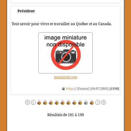
Président
Tout savoir pour vivre et travailler au Québec et au Canada.
immigrer.com
https
:// [France] [04-07-2005]
[#190]
Résultats de 181 à 190