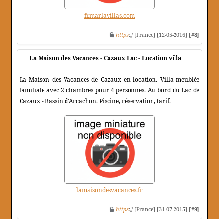
fr.marlavillas.com
https
:// [France] [12-05-2016]
[#8]
La Maison des Vacances - Cazaux Lac - Location villa
La Maison des Vacances de Cazaux en location. Villa meublée
familiale avec 2 chambres pour 4 personnes. Au bord du Lac de
Cazaux - Bassin d'Arcachon. Piscine, réservation, tarif.
lamaisondesvacances.fr
https
:// [France] [31-07-2015]
[#9]