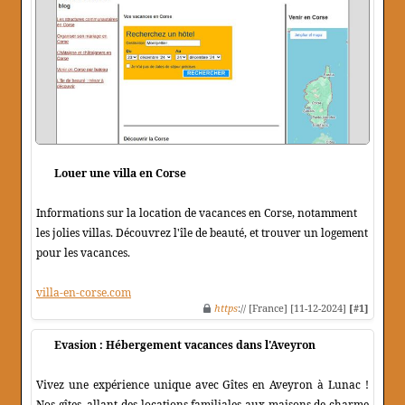
Louer une villa en Corse
Informations sur la location de vacances en Corse, notamment
les jolies villas. Découvrez l'île de beauté, et trouver un logement
pour les vacances.
villa-en-corse.com
https
:// [France] [11-12-2024]
[#1]
Evasion : Hébergement vacances dans l'Aveyron
Vivez une expérience unique avec Gîtes en Aveyron à Lunac !
Nos gîtes, allant des locations familiales aux maisons de charme