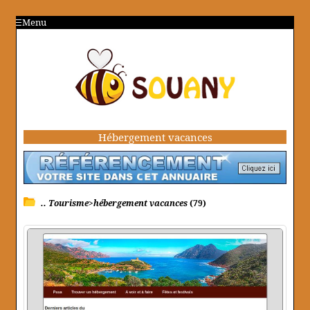
Menu
Hébergement vacances
.. Tourisme>hébergement vacances
(79)