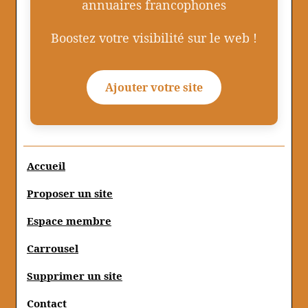
annuaires francophones
Boostez votre visibilité sur le web !
Ajouter votre site
Accueil
Proposer un site
Espace membre
Carrousel
Supprimer un site
Contact