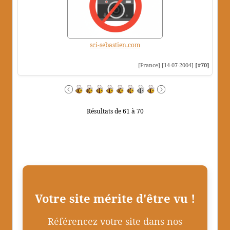
sci-sebastien.com
[France] [14-07-2004]
[#70]
Résultats de 61 à 70
Votre site mérite d'être vu !
Référencez votre site dans nos