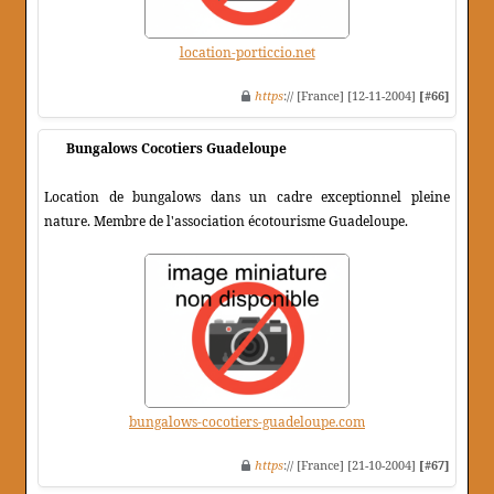
location-porticcio.net
https
:// [France] [12-11-2004]
[#66]
Bungalows Cocotiers Guadeloupe
Location de bungalows dans un cadre exceptionnel pleine
nature. Membre de l'association écotourisme Guadeloupe.
bungalows-cocotiers-guadeloupe.com
https
:// [France] [21-10-2004]
[#67]