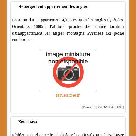
Hébergement appartement les angles
Location d'un appartement 4/5 personnes les angles Pyrénées-
Orientales 1600m d'altitude proche des comme location
d'unappartement les angles montagne Pyrénées ski pêche
randonnée.
faguets.free.fr
[France] [06-09-2004]
[#68]
Keurmaya
Résidence de charme les pieds dans l'eau à Saly au Sénégal avec