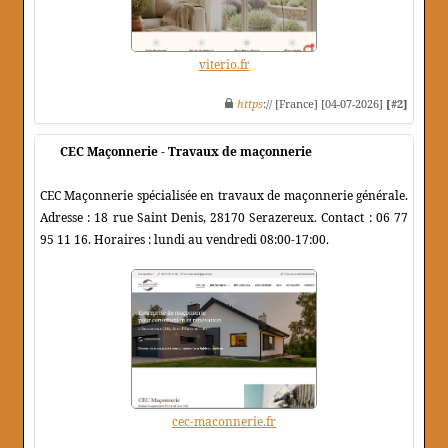
viterio.fr
https
:// [France] [04-07-2026]
[#2]
CEC Maçonnerie - Travaux de maçonnerie
CEC Maçonnerie spécialisée en travaux de maçonnerie générale.
Adresse : 18 rue Saint Denis, 28170 Serazereux. Contact : 06 77
95 11 16. Horaires : lundi au vendredi 08:00-17:00.
cec-maconnerie.fr