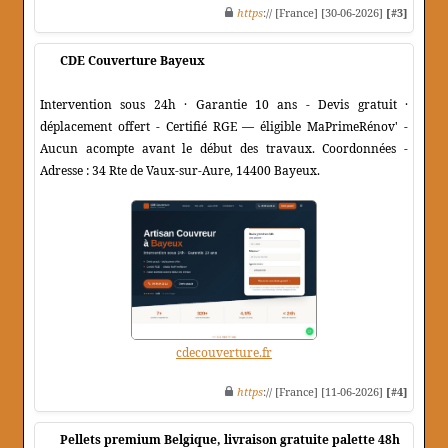
https
:// [France] [30-06-2026]
[#3]
CDE Couverture Bayeux
Intervention sous 24h · Garantie 10 ans - Devis gratuit ·
déplacement offert - Certifié RGE — éligible MaPrimeRénov' -
Aucun acompte avant le début des travaux. Coordonnées -
Adresse : 34 Rte de Vaux-sur-Aure, 14400 Bayeux.
cdecouverture.fr
https
:// [France] [11-06-2026]
[#4]
Pellets premium Belgique, livraison gratuite palette 48h