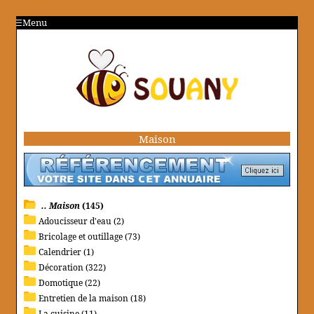
Menu
Maison
.. Maison
(145)
Adoucisseur d'eau (2)
Bricolage et outillage (73)
Calendrier (1)
Décoration (322)
Domotique (22)
Entretien de la maison (18)
La cuisine (11)