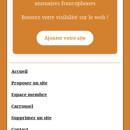
annuaires francophones
Boostez votre visibilité sur le web !
Ajouter votre site
Accueil
Proposer un site
Espace membre
Carrousel
Supprimer un site
Contact