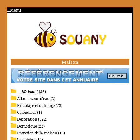
Menu
Maison
.. Maison
(145)
Adoucisseur d'eau (2)
Bricolage et outillage (73)
Calendrier (1)
Décoration (322)
Domotique (22)
Entretien de la maison (18)
La cuisine (11)