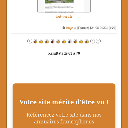
toit-vert.fr
https
:// [France] [24-08-2022]
[#70]
Résultats de 61 à 70
Votre site mérite d'être vu !
Référencez votre site dans nos
annuaires francophones