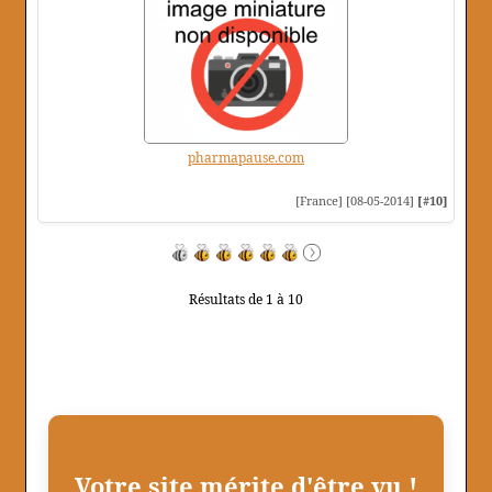
pharmapause.com
[France] [08-05-2014]
[#10]
Résultats de 1 à 10
Votre site mérite d'être vu !