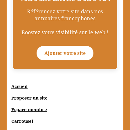
Référencez votre site dans nos
annuaires francophones
Boostez votre visibilité sur le web !
Ajouter votre site
Accueil
Proposer un site
Espace membre
Carrousel