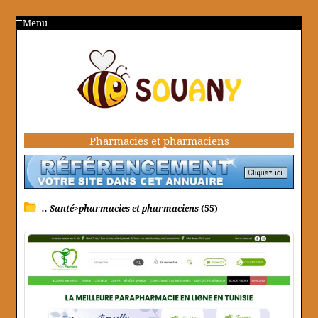
Menu
Pharmacies et pharmaciens
.. Santé>pharmacies et pharmaciens
(55)