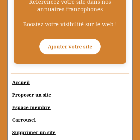
Référencez votre site dans nos
annuaires francophones
Boostez votre visibilité sur le web !
Ajouter votre site
Accueil
Proposer un site
Espace membre
Carrousel
Supprimer un site