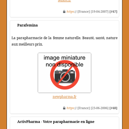
sefam.fr
https
:// [France] [19-04-2007]
[#47]
Parafemina
La parapharmacie de la femme naturelle. Beauté, santé, nature
aux meilleurs prix.
newpharma.fr
https
:// [France] [23-06-2006]
[#48]
ActivPharma - Votre parapharmacie en ligne