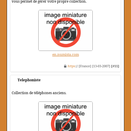
vous permet de gérer votre propre collection.
en.numista.com
https
:// [France] [13-03-2007]
[#11]
Telephoniste
Collection de téléphones anciens.