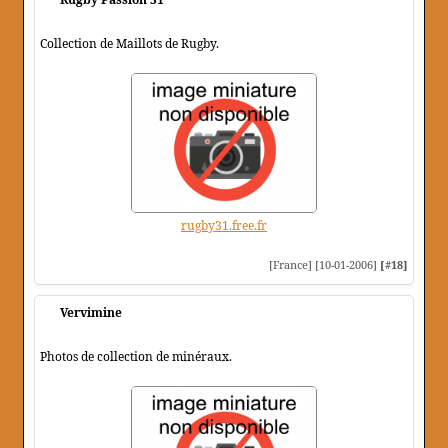
Collection de Maillots de Rugby.
rugby31.free.fr
[France] [10-01-2006]
[#18]
Vervimine
Photos de collection de minéraux.