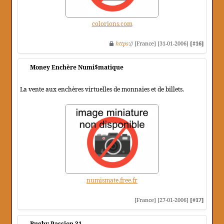
colorions.com
https
:// [France] [31-01-2006]
[#16]
Money Enchère Numi$matique
La vente aux enchères virtuelles de monnaies et de billets.
numismate.free.fr
[France] [27-01-2006]
[#17]
Rugby Passion 31