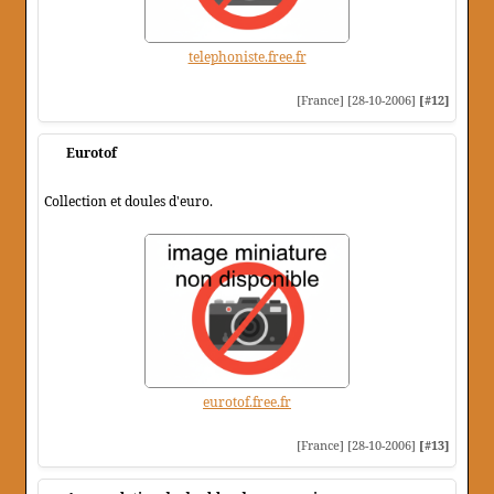
telephoniste.free.fr
[France] [28-10-2006]
[#12]
Eurotof
Collection et doules d'euro.
eurotof.free.fr
[France] [28-10-2006]
[#13]