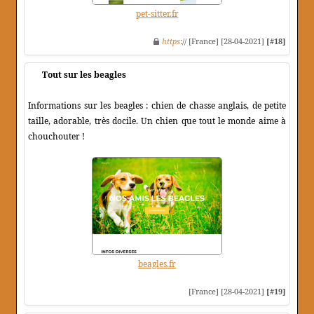
pet-sitter.fr
https
:// [France] [28-04-2021]
[#18]
Tout sur les beagles
Informations sur les beagles : chien de chasse anglais, de petite
taille, adorable, très docile. Un chien que tout le monde aime à
chouchouter !
beagles.fr
[France] [28-04-2021]
[#19]