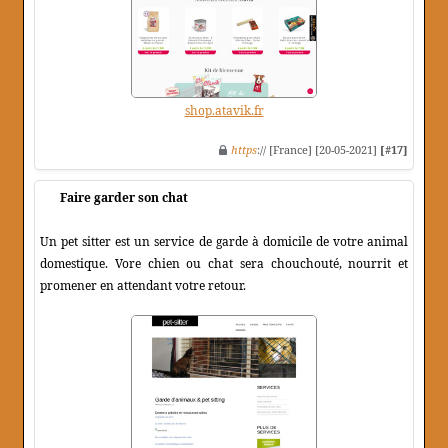
shop.atavik.fr
https
:// [France] [20-05-2021]
[#17]
Faire garder son chat
Un pet sitter est un service de garde à domicile de votre animal
domestique. Vore chien ou chat sera chouchouté, nourrit et
promener en attendant votre retour.