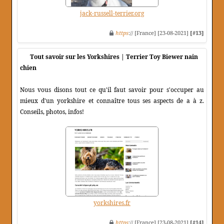
jack-russell-terrier.org
https
:// [France] [23-08-2021]
[#13]
Tout savoir sur les Yorkshires | Terrier Toy Biewer nain
chien
Nous vous disons tout ce qu'il faut savoir pour s'occuper au
mieux d'un yorkshire et connaître tous ses aspects de a à z.
Conseils, photos, infos!
yorkshires.fr
https
:// [France] [23-08-2021]
[#14]