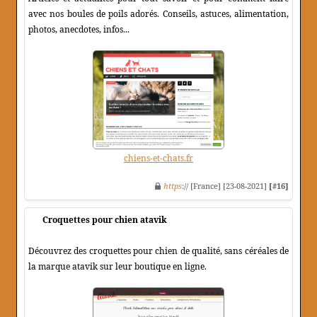
avec nos boules de poils adorés. Conseils, astuces, alimentation,
photos, anecdotes, infos...
chiens-et-chats.fr
https
:// [France] [23-08-2021]
[#16]
Croquettes pour chien atavik
Découvrez des croquettes pour chien de qualité, sans céréales de
la marque atavik sur leur boutique en ligne.