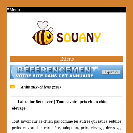
Menu
Chiens
.. Animaux>chiens
(218)
Labrador Retriever | Tout savoir : prix chien chiot
élevage
Tout savoir sur ce chien pas comme les autres qui saura séduire
petits et grands : caractère, adoption, prix, élevage, dressage,