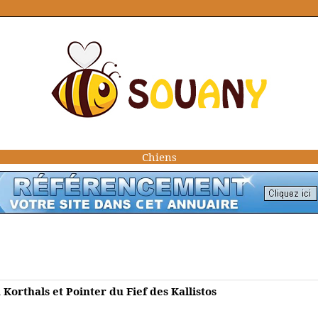
Chiens
Korthals et Pointer du Fief des Kallistos