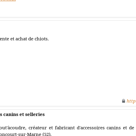
ente et achat de chiots.
http
 canins et selleries
out'àcoudre, créateur et fabricant d'accessoires canins et de 
oncourt-sur-Marne (52).