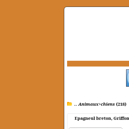
.. Animaux>chiens
(218)
Epagneul breton, Griffon 