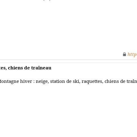
http
es, chiens de traîneau
ontagne hiver : neige, station de ski, raquettes, chiens de traî