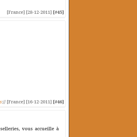
[France] [28-12-2011]
[#45]
s
:// [France] [16-12-2011]
[#46]
selleries, vous accueille à