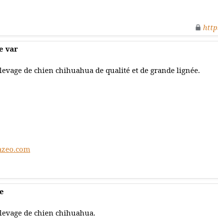
http
e var
levage de chien chihuahua de qualité et de grande lignée.
azeo.com
le
levage de chien chihuahua.