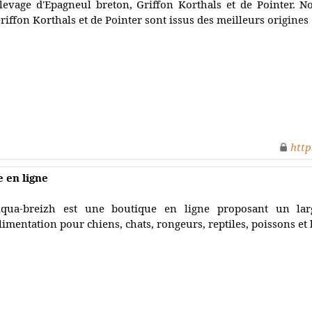
levage d'Epagneul breton, Griffon Korthals et de Pointer. N
riffon Korthals et de Pointer sont issus des meilleurs origine
http
 en ligne
qua-breizh est une boutique en ligne proposant un larg
limentation pour chiens, chats, rongeurs, reptiles, poissons et 