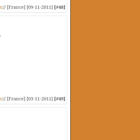
s
:// [France] [09-11-2011]
[#48]
.
s
:// [France] [03-11-2011]
[#49]