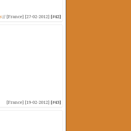
s
:// [France] [27-02-2012]
[#42]
[France] [19-02-2012]
[#43]