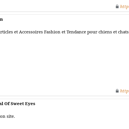
http
en
rticles et Accessoires Fashion et Tendance pour chiens et chats
http
al Of Sweet Eyes
on site.