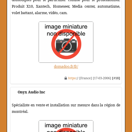
Produit X10, Xantech, Homeseer, Media center, automatisme,
volet battant, alarme, vidéo, cam.
domadoo.fr/fr/
https
:// [France] [17-03-2006]
[#18]
Onyx Audio Inc
Spécialiste en vente et installation sur mesure dans la région de
montréal.