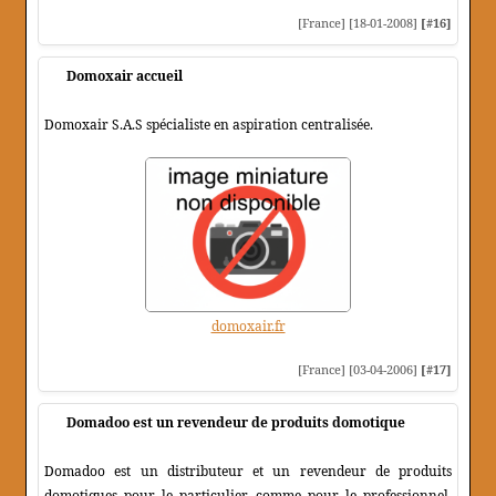
[France] [18-01-2008]
[#16]
Domoxair accueil
Domoxair S.A.S spécialiste en aspiration centralisée.
domoxair.fr
[France] [03-04-2006]
[#17]
Domadoo est un revendeur de produits domotique
Domadoo est un distributeur et un revendeur de produits
domotiques pour le particulier comme pour le professionnel.