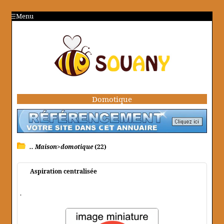
Menu
Domotique
.. Maison>domotique
(22)
Aspiration centralisée
.