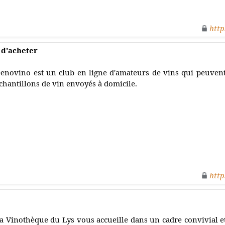
http
 d'acheter
enovino est un club en ligne d'amateurs de vins qui peuven
chantillons de vin envoyés à domicile.
http
a Vinothèque du Lys vous accueille dans un cadre convivial e