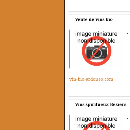
Vente de vins bio
.
vin-bio-ardoneo.com
Vins spiritueux Beziers
.