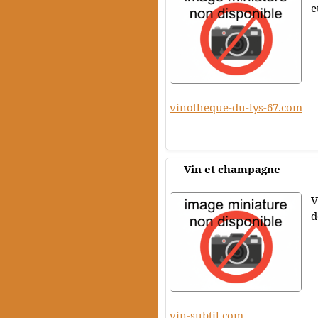
e
vinotheque-du-lys-67.com
Vin et champagne
V
d
vin-subtil.com