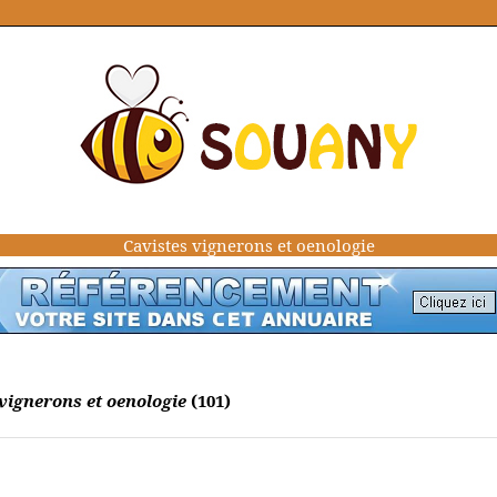
Cavistes vignerons et oenologie
vignerons et oenologie
(101)