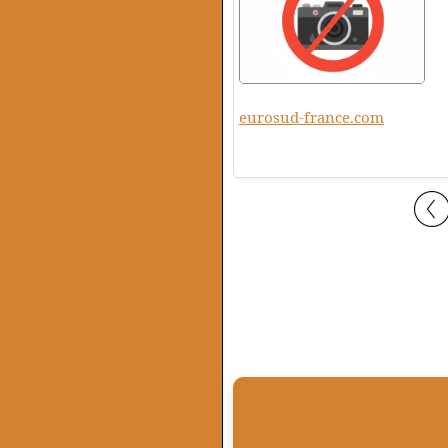
eurosud-france.com