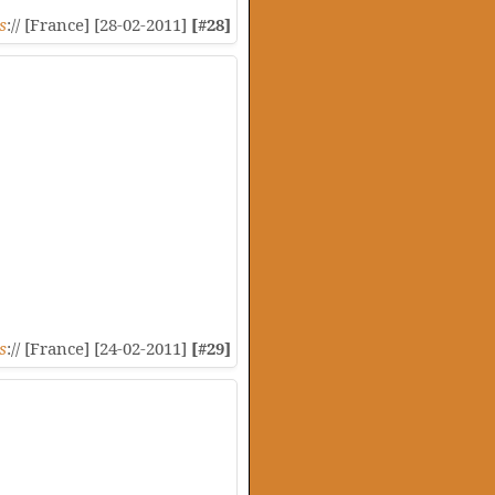
s
:// [France] [28-02-2011]
[#28]
s
:// [France] [24-02-2011]
[#29]