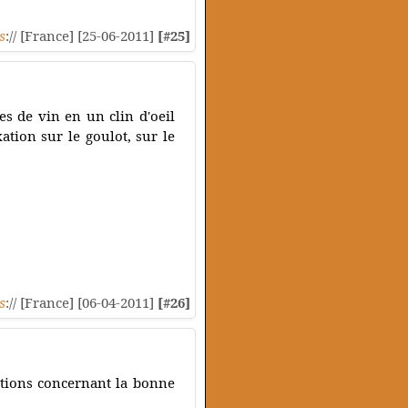
s
:// [France] [25-06-2011]
[#25]
es de vin en un clin d'oeil
ation sur le goulot, sur le
s
:// [France] [06-04-2011]
[#26]
ations concernant la bonne