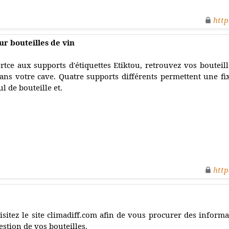
http
ur bouteilles de vin
rtce aux supports d'étiquettes Etiktou, retrouvez vos bouteill
ans votre cave. Quatre supports différents permettent une fix
ul de bouteille et.
http
isitez le site climadiff.com afin de vous procurer des inform
estion de vos bouteilles.