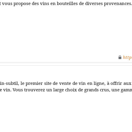
t vous propose des vins en bouteilles de diverses provenances
http
in-subtil, le premier site de vente de vin en ligne, à offrir au
e vin. Vous trouverez un large choix de grands crus, une gamm