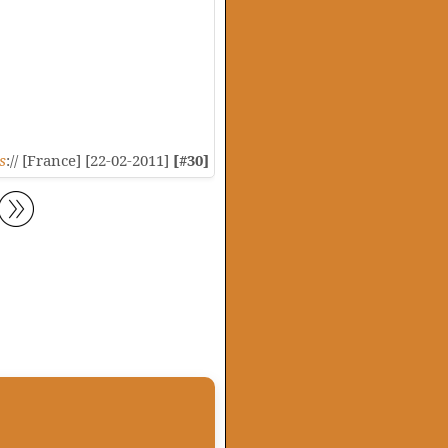
s
:// [France] [22-02-2011]
[#30]