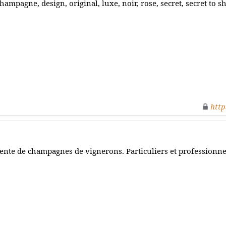
hampagne, design, original, luxe, noir, rose, secret, secret to s
http
ente de champagnes de vignerons. Particuliers et professionnel