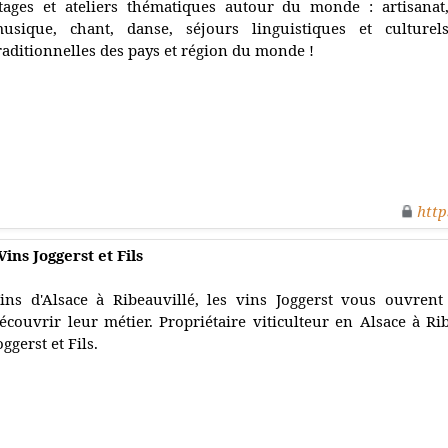
tages et ateliers thématiques autour du monde : artisanat,
usique, chant, danse, séjours linguistiques et culturels
raditionnelles des pays et région du monde !
http
ins Joggerst et Fils
ins d'Alsace à Ribeauvillé, les vins Joggerst vous ouvrent
écouvrir leur métier. Propriétaire viticulteur en Alsace à Rib
oggerst et Fils.