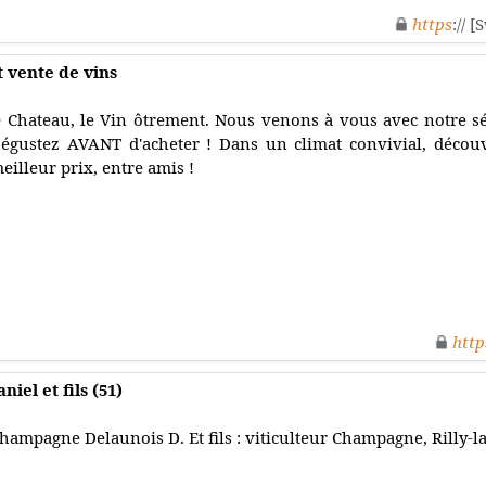
https
:// 
t vente de vins
 Chateau, le Vin ôtrement. Nous venons à vous avec notre sél
égustez AVANT d'acheter ! Dans un climat convivial, découv
eilleur prix, entre amis !
http
el et fils (51)
hampagne Delaunois D. Et fils : viticulteur Champagne, Rilly-l