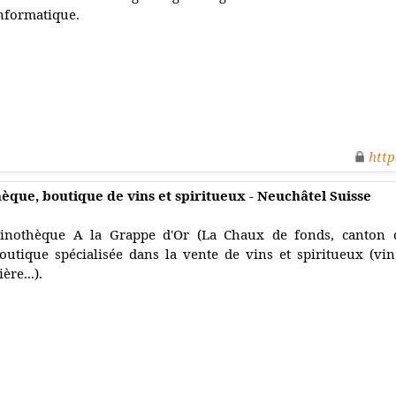
nformatique.
http
hèque, boutique de vins et spiritueux - Neuchâtel Suisse
inothèque A la Grappe d'Or (La Chaux de fonds, canton d
outique spécialisée dans la vente de vins et spiritueux (vi
ière...).