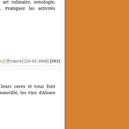
 art culinaire, oenologie,
. Pratiquez les activités
s
:// [France] [10-01-2006]
[#81]
 leurs caves et vous font
eauvillé, les vins d'Alsace