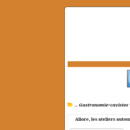
.. Gastronomie>cavistes 
Aliore, les ateliers aut