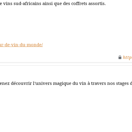
e vins sud-africains ainsi que des coffrets assortis.
ur-de-vin-du-monde/
http
enez découvrir l'univers magique du vin à travers nos stages 