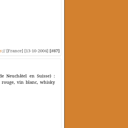
s
:// [France] [13-10-2004]
[#87]
e Neuchâtel en Suisse) :
n rouge, vin blanc, whisky