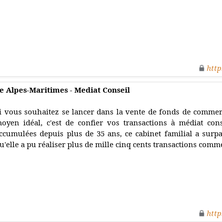
http
 Alpes-Maritimes - Mediat Conseil
i vous souhaitez se lancer dans la vente de fonds de commer
oyen idéal, c'est de confier vos transactions à médiat cons
ccumulées depuis plus de 35 ans, ce cabinet familial a surp
u'elle a pu réaliser plus de mille cinq cents transactions comme
http