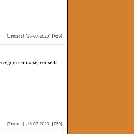
[France] [16-07-2023]
[#28]
a région cannoise, conseils
[France] [16-07-2023]
[#29]