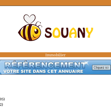
Immobilier
95)
2)