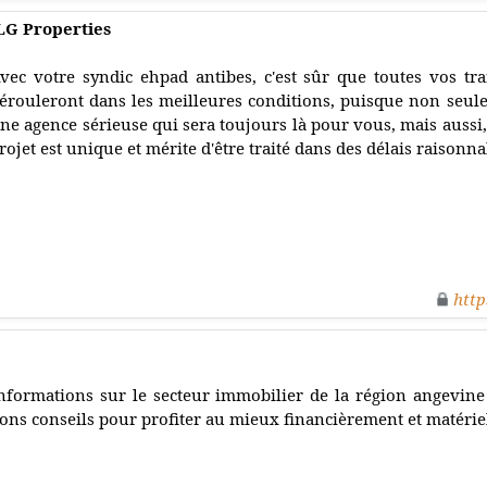
LG Properties
vec votre syndic ehpad antibes, c'est sûr que toutes vos tr
érouleront dans les meilleures conditions, puisque non seule
ne agence sérieuse qui sera toujours là pour vous, mais aussi,
rojet est unique et mérite d'être traité dans des délais raisonna
http
nformations sur le secteur immobilier de la région angevine :
ons conseils pour profiter au mieux financièrement et matérie