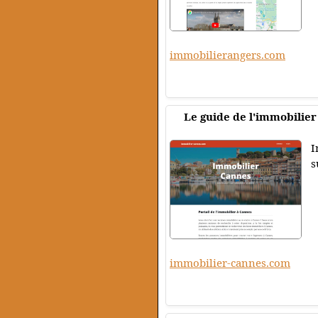
immobilierangers.com
Le guide de l'immobilie
I
s
immobilier-cannes.com