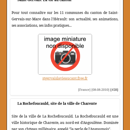
Pour tout connaître sur les 11 communes du canton de Saint-
Gervais-sur-Mare dans l'Hérault: son actualité, ses animations,
ses associations, ses infos pratiques...
stgervaislavieaucant.free.fr
[France] [08-08-2010]
[#28]
La Rochefoucauld, site de la ville de Charente
Site de la ville de La Rochefoucauld. La Rochefoucauld est une
ville historique de Charente, au nord-est d'Angoulême. Dominée
par son chtteau millénaire, appelé "la perle de l'Angoumois".