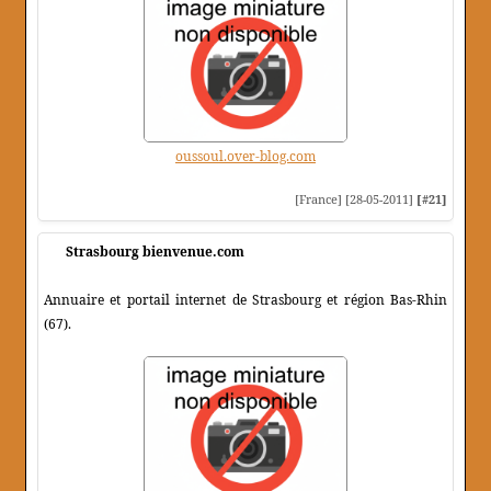
oussoul.over-blog.com
[France] [28-05-2011]
[#21]
Strasbourg bienvenue.com
Annuaire et portail internet de Strasbourg et région Bas-Rhin
(67).