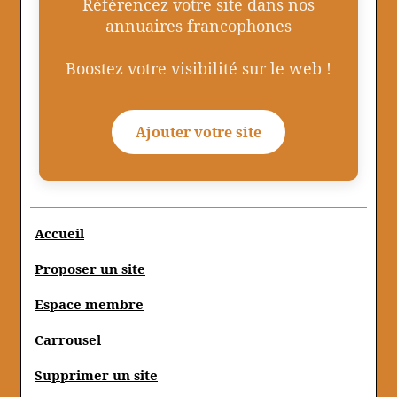
Référencez votre site dans nos
annuaires francophones
Boostez votre visibilité sur le web !
Ajouter votre site
Accueil
Proposer un site
Espace membre
Carrousel
Supprimer un site