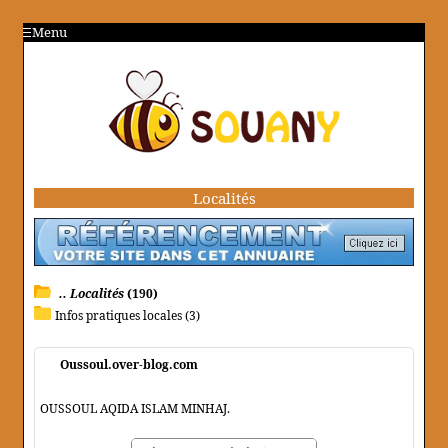
Menu
Localités
.. Localités
(190)
Infos pratiques locales (3)
Oussoul.over-blog.com
OUSSOUL AQIDA ISLAM MINHAJ.