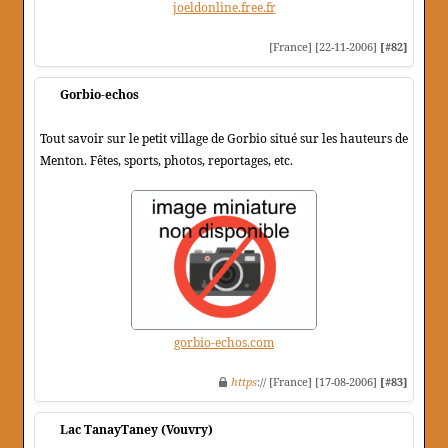
joeldonline.free.fr
[France] [22-11-2006]
[#82]
Gorbio-echos
Tout savoir sur le petit village de Gorbio situé sur les hauteurs de
Menton. Fêtes, sports, photos, reportages, etc.
gorbio-echos.com
https
:// [France] [17-08-2006]
[#83]
Lac TanayTaney (Vouvry)