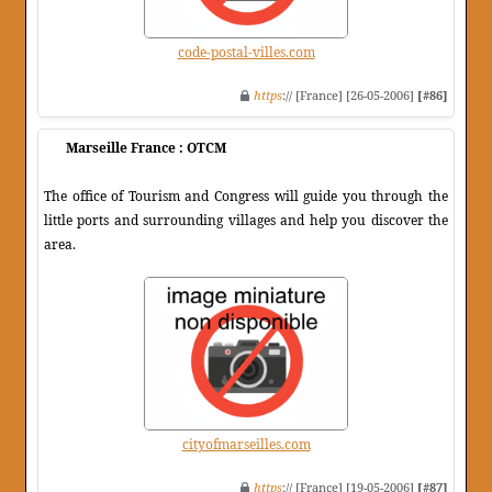
code-postal-villes.com
https
:// [France] [26-05-2006]
[#86]
Marseille France : OTCM
The office of Tourism and Congress will guide you through the
little ports and surrounding villages and help you discover the
area.
cityofmarseilles.com
https
:// [France] [19-05-2006]
[#87]