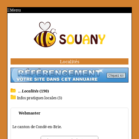
Menu
Localités
.. Localités
(190)
Infos pratiques locales (3)
Webmaster
Le canton de Condé-en-Brie.