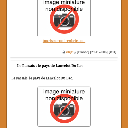
tourismecondeenbrie.com
https
:// [France] [29-11-2006]
[#81]
Le Passais : le pays de Lancelot Du Lac
Le Passais: le pays de Lancelot Du Lac.