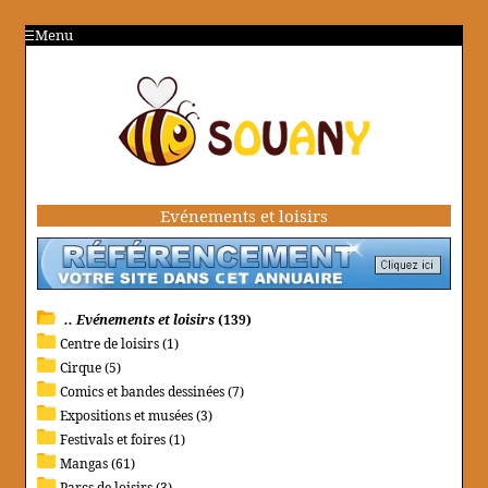
Menu
Evénements et loisirs
.. Evénements et loisirs
(139)
Centre de loisirs (1)
Cirque (5)
Comics et bandes dessinées (7)
Expositions et musées (3)
Festivals et foires (1)
Mangas (61)
Parcs de loisirs (3)