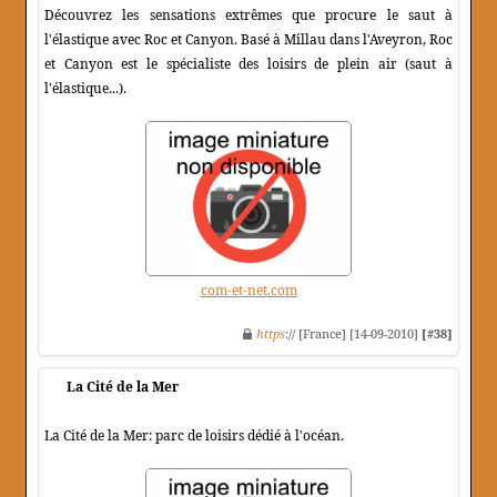
Découvrez les sensations extrêmes que procure le saut à
l'élastique avec Roc et Canyon. Basé à Millau dans l'Aveyron, Roc
et Canyon est le spécialiste des loisirs de plein air (saut à
l'élastique...).
com-et-net.com
https
:// [France] [14-09-2010]
[#38]
La Cité de la Mer
La Cité de la Mer: parc de loisirs dédié à l'océan.