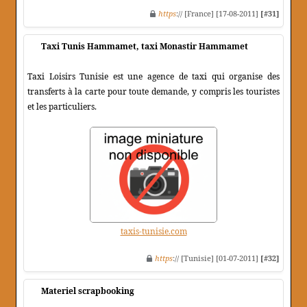
https
:// [France] [17-08-2011]
[#31]
Taxi Tunis Hammamet, taxi Monastir Hammamet
Taxi Loisirs Tunisie est une agence de taxi qui organise des
transferts à la carte pour toute demande, y compris les touristes
et les particuliers.
taxis-tunisie.com
https
:// [Tunisie] [01-07-2011]
[#32]
Materiel scrapbooking