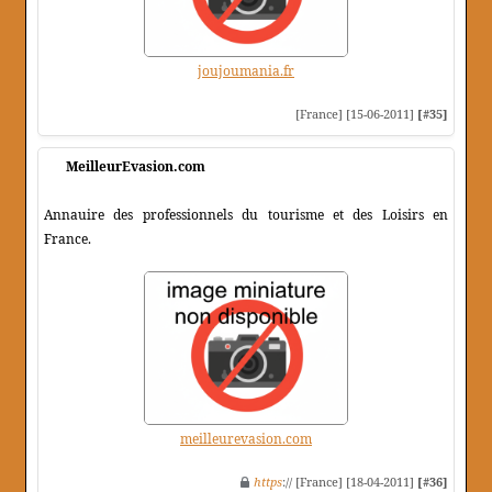
joujoumania.fr
[France] [15-06-2011]
[#35]
MeilleurEvasion.com
Annauire des professionnels du tourisme et des Loisirs en
France.
meilleurevasion.com
https
:// [France] [18-04-2011]
[#36]