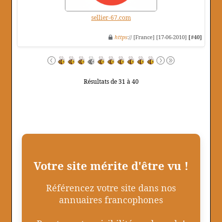
sellier-67.com
https
:// [France] [17-06-2010]
[#40]
Résultats de 31 à 40
Votre site mérite d'être vu !
Référencez votre site dans nos
annuaires francophones