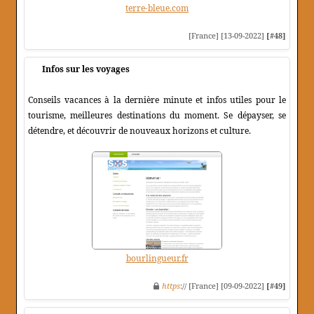
terre-bleue.com
[France] [13-09-2022]
[#48]
Infos sur les voyages
Conseils vacances à la dernière minute et infos utiles pour le
tourisme, meilleures destinations du moment. Se dépayser, se
détendre, et découvrir de nouveaux horizons et culture.
bourlingueur.fr
https
:// [France] [09-09-2022]
[#49]