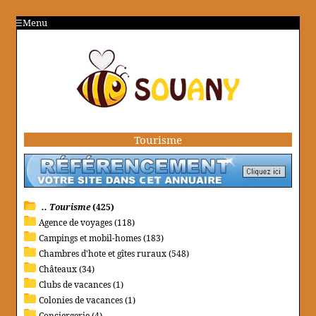
Menu
Tourisme
.. Tourisme
(425)
Agence de voyages (118)
Campings et mobil-homes (183)
Chambres d'hote et gîtes ruraux (548)
Châteaux (34)
Clubs de vacances (1)
Colonies de vacances (1)
Conciergerie (4)