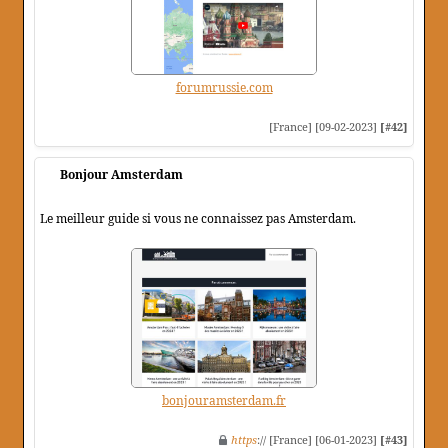
forumrussie.com
[France] [09-02-2023]
[#42]
Bonjour Amsterdam
Le meilleur guide si vous ne connaissez pas Amsterdam.
bonjouramsterdam.fr
https
:// [France] [06-01-2023]
[#43]