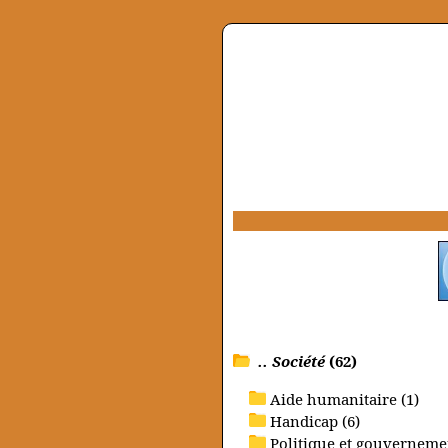
.. Société
(62)
Aide humanitaire (1)
Handicap (6)
Politique et gouvernemen