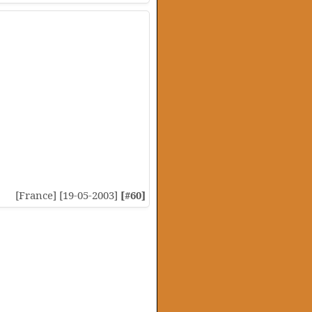
[France] [19-05-2003]
[#60]