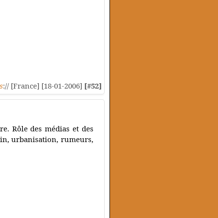
s
:// [France] [18-01-2006]
[#52]
ire. Rôle des médias et des
tin, urbanisation, rumeurs,