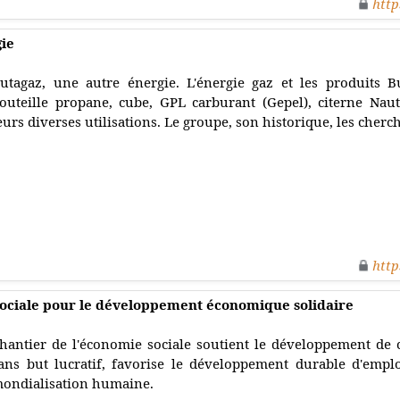
http
gie
utagaz, une autre énergie. L'énergie gaz et les produits B
outeille propane, cube, GPL carburant (Gepel), citerne Nauti
eurs diverses utilisations. Le groupe, son historique, les cherc
http
sociale pour le développement économique solidaire
hantier de l'économie sociale soutient le développement de 
ans but lucratif, favorise le développement durable d'emploi
ondialisation humaine.