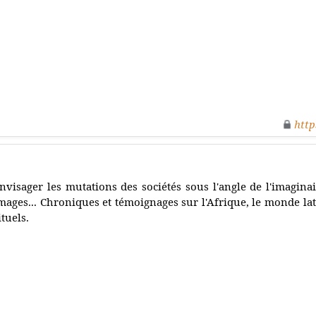
http
nvisager les mutations des sociétés sous l'angle de l'imagina
mages... Chroniques et témoignages sur l'Afrique, le monde la
ituels.