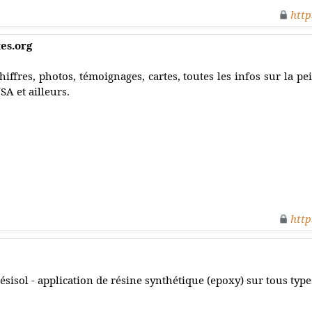
http
tes.org
hiffres, photos, témoignages, cartes, toutes les infos sur la p
SA et ailleurs.
http
ésisol - application de résine synthétique (epoxy) sur tous type