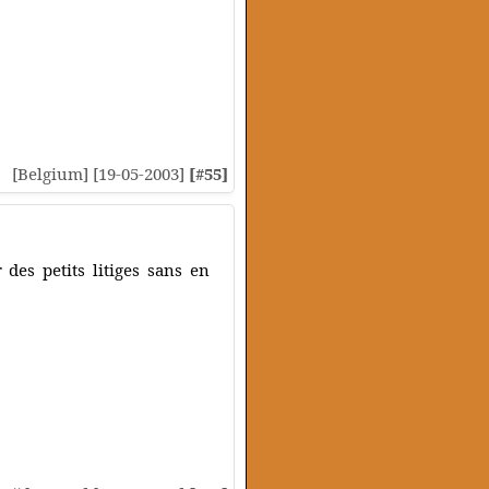
[Belgium] [19-05-2003]
[#55]
 des petits litiges sans en