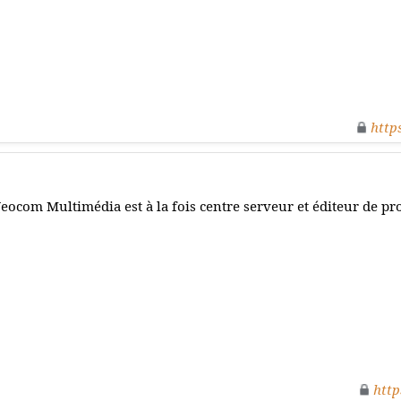
http
eocom Multimédia est à la fois centre serveur et éditeur de pro
http