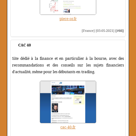
piece-or.fr
[France] [03-05-2021]
[#66]
CAC 40
Site dédié à la finance et en particulier à la bourse, avec des
recommandations et des conseils sur les sujets financiers
d'actualité, même pour les débutants en trading.
cac-40.fr