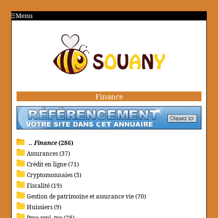
Menu
Finance
.. Finance
(286)
Assurances (37)
Crédit en ligne (71)
Cryptomonnaies (3)
Fiscalité (19)
Gestion de patrimoine et assurance vie (70)
Huissiers (9)
Pme-pmi, tpe (28)