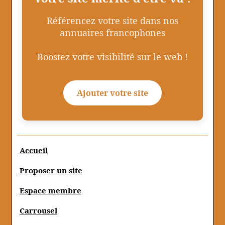
Référencez votre site dans nos
annuaires francophones
Boostez votre visibilité sur le web !
Ajouter votre site
Accueil
Proposer un site
Espace membre
Carrousel